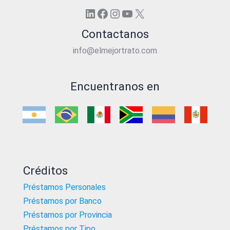
LinkedIn
Facebook
Instagram
YouTube
X
Contactanos
info@elmejortrato.com
Encuentranos en
Créditos
Préstamos Personales
Préstamos por Banco
Préstamos por Provincia
Préstamos por Tipo