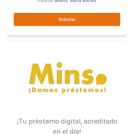
minutos.
Monto: hasta 800 mil
Solicitar
¡Tu préstamo digital, acreditado
en el día!