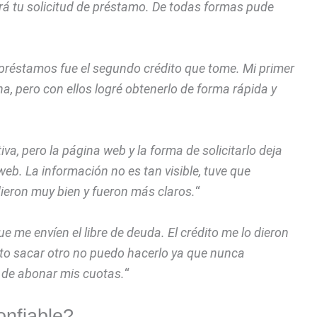
ará tu solicitud de préstamo. De todas formas pude
 préstamos fue el segundo crédito que tome. Mi primer
a, pero con ellos logré obtenerlo de forma rápida y
va, pero la página web y la forma de solicitarlo deja
eb. La información no es tan visible, tuve que
eron muy bien y fueron más claros.
“
e me envíen el libre de deuda. El crédito me lo dieron
to sacar otro no puedo hacerlo ya que nunca
é de abonar mis cuotas.
“
onfiable?