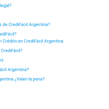
legal?
 de CrediFácil Argentina?
ediFácil?
n Crédito en CrediFácil Argentina
CrediFácil?
es
cil Argentina?
gentina ¿Valen la pena?