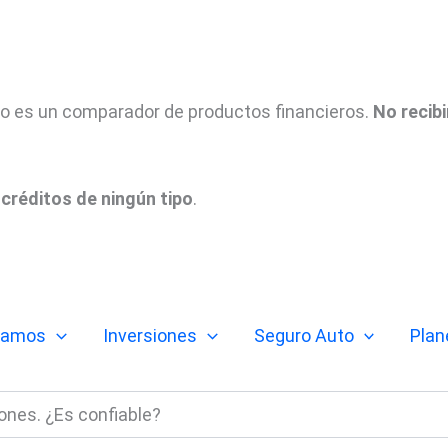
tio es un comparador de productos financieros.
No recib
créditos de ningún tipo
.
tamos
Inversiones
Seguro Auto
Plan
ones. ¿Es confiable?