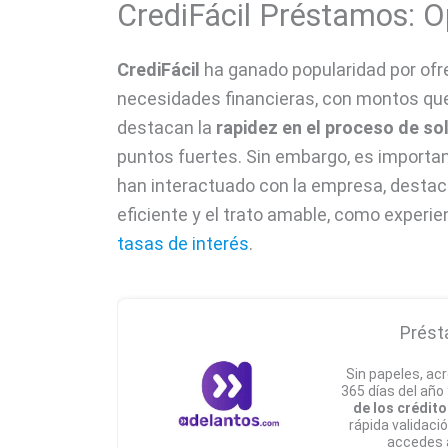
CrediFácil Préstamos: O
CrediFácil
ha ganado popularidad por ofr
necesidades financieras, con montos que
destacan la
rapidez en el proceso de sol
puntos fuertes. Sin embargo, es importan
han interactuado con la empresa, destaca
eficiente y el trato amable, como experi
tasas de interés
.
Prést
Sin papeles, acr
365 días del año
de los crédito
rápida validaci
accedes 