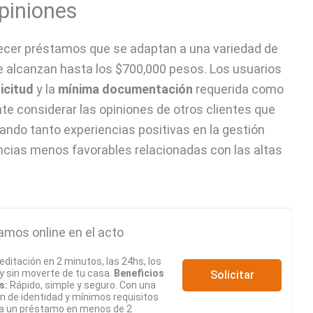
piniones
ecer préstamos que se adaptan a una variedad de
 alcanzan hasta los $700,000 pesos. Los usuarios
icitud
y la
mínima documentación
requerida como
te considerar las opiniones de otros clientes que
ndo tanto experiencias positivas en la gestión
encias menos favorables relacionadas con las altas
amos online en el acto
editación en 2 minutos, las 24hs, los
 y sin moverte de tu casa.
Beneficios
Solicitar
s:
Rápido, simple y seguro. Con una
ón de identidad y mínimos requisitos
a un préstamo en menos de 2