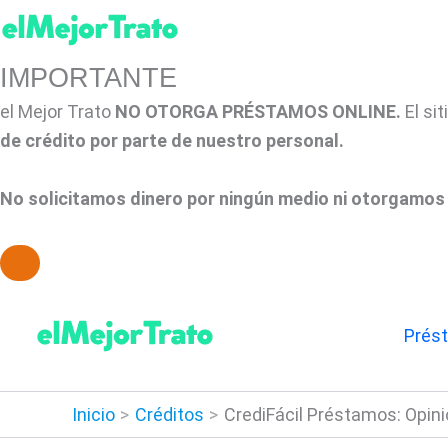
IMPORTANTE
el Mejor Trato
NO OTORGA PRÉSTAMOS ONLINE.
El si
de crédito por parte de nuestro personal.
No solicitamos dinero por ningún medio ni otorgamos 
Ir
al
Prés
contenido
Inicio
Créditos
CrediFácil Préstamos: Opini