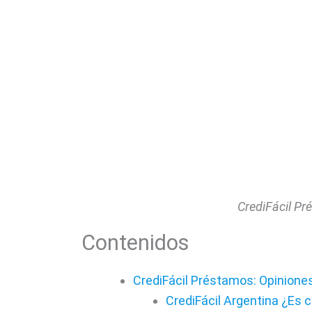
CrediFácil Pr
Contenidos
CrediFácil Préstamos: Opinione
CrediFácil Argentina ¿Es c