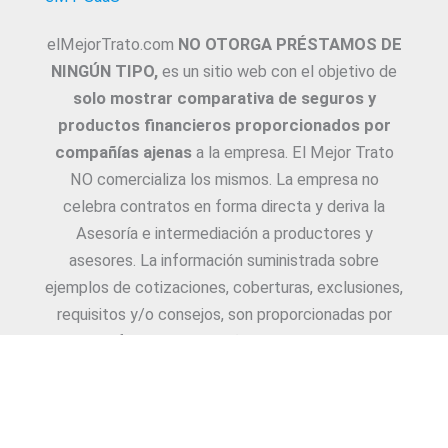
elMejorTrato.com
NO OTORGA PRÉSTAMOS DE
NINGÚN TIPO,
es un sitio web con el objetivo de
solo mostrar comparativa de seguros y
productos financieros proporcionados por
compañías ajenas
a la empresa. El Mejor Trato
NO comercializa los mismos. La empresa no
celebra contratos en forma directa y deriva la
Asesoría e intermediación a productores y
asesores. La información suministrada sobre
ejemplos de cotizaciones, coberturas, exclusiones,
requisitos y/o consejos, son proporcionadas por
las diferentes compañías. Corresponde y
recomendamos adecuarlas a cada caso en
particular y a medida.