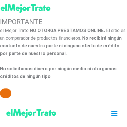
IMPORTANTE
el Mejor Trato
NO OTORGA PRÉSTAMOS ONLINE.
El sitio es
un comparador de productos financieros.
No recibirá ningún
contacto de nuestra parte ni ninguna oferta de crédito
por parte de nuestro personal.
No solicitamos dinero por ningún medio ni otorgamos
créditos de ningún tipo
.
Ir
al
contenido