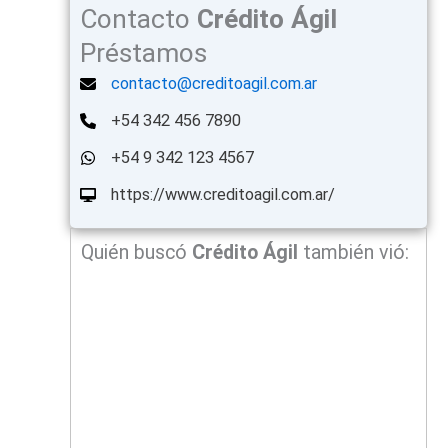
Contacto
Crédito Ágil
Préstamos
contacto@creditoagil.com.ar
+54 342 456 7890
+54 9 342 123 4567
https://www.creditoagil.com.ar/
Quién buscó
Crédito Ágil
también vió: