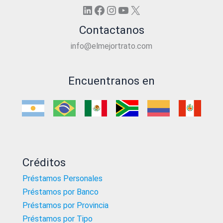
LinkedIn
Facebook
Instagram
YouTube
X
Contactanos
info@elmejortrato.com
Encuentranos en
Créditos
Préstamos Personales
Préstamos por Banco
Préstamos por Provincia
Préstamos por Tipo