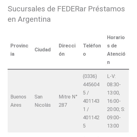
Sucursales de FEDERar Préstamos
en Argentina
Horario
Provinc
Direcci
Teléfon
s de
Ciudad
ia
ón
o
Atenció
n
(0336)
L-V:
445604
08:30-
5 /
13:00,
Buenos
San
Mitre N°
401143
16:00-
Aires
Nicolás
287
1 /
20:00; S:
401142
09:00-
5
13:00