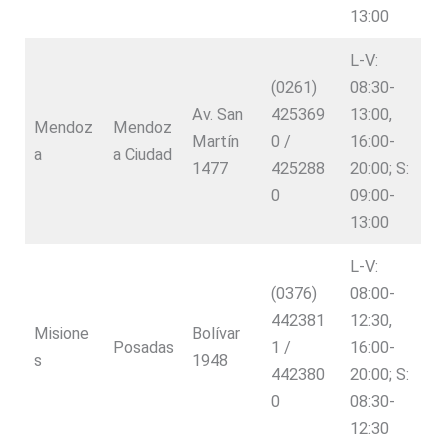
13:00
L-V:
(0261)
08:30-
Av. San
425369
13:00,
Mendoz
Mendoz
Martín
0 /
16:00-
a
a Ciudad
1477
425288
20:00; S:
0
09:00-
13:00
L-V:
(0376)
08:00-
442381
12:30,
Misione
Bolívar
Posadas
1 /
16:00-
s
1948
442380
20:00; S:
0
08:30-
12:30