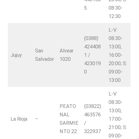
5
08:30-
12:30
L-V:
(0388)
08:30-
424408
13:00,
San
Alvear
Jujuy
1 /
16:00-
Salvador
1020
423019
20:00; S:
0
09:00-
13:00
L-V:
08:30-
PEATO
(03822)
13:00,
NAL
463576
La Rioja
–
17:00-
SARMIE
/
21:00; S:
NTO 22
322937
09:00-