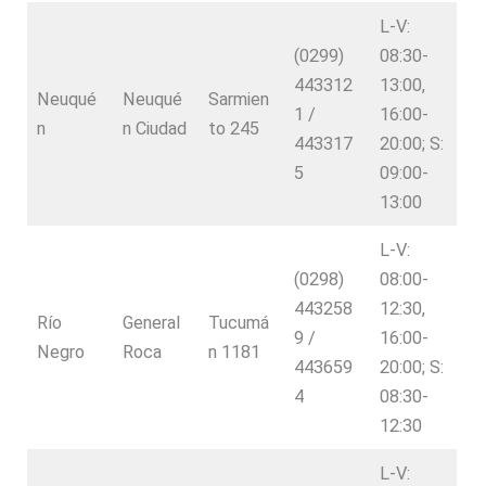
L-V:
(0299)
08:30-
443312
13:00,
Neuqué
Neuqué
Sarmien
1 /
16:00-
n
n Ciudad
to 245
443317
20:00; S:
5
09:00-
13:00
L-V:
(0298)
08:00-
443258
12:30,
Río
General
Tucumá
9 /
16:00-
Negro
Roca
n 1181
443659
20:00; S:
4
08:30-
12:30
L-V: