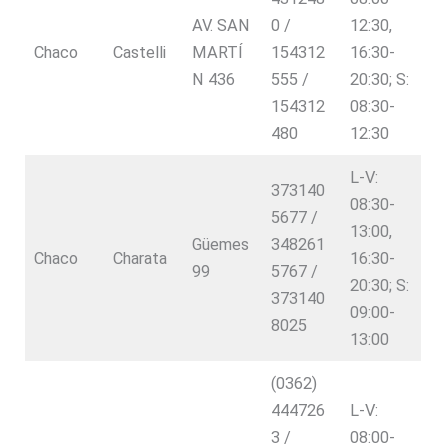
AV. SAN
0 /
12:30,
Chaco
Castelli
MARTÍ
154312
16:30-
N 436
555 /
20:30; S:
154312
08:30-
480
12:30
L-V:
373140
08:30-
5677 /
13:00,
Güemes
348261
Chaco
Charata
16:30-
99
5767 /
20:30; S:
373140
09:00-
8025
13:00
(0362)
444726
L-V:
3 /
08:00-