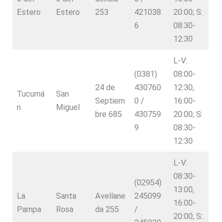
Estero
Estero
253
421038
20:00; S:
6
08:30-
12:30
L-V:
(0381)
08:00-
24 de
430760
12:30,
Tucumá
San
Septiem
0 /
16:00-
n
Miguel
bre 685
430759
20:00; S:
9
08:30-
12:30
L-V:
08:30-
(02954)
13:00,
La
Santa
Avellane
245099
16:00-
Pampa
Rosa
da 255
/
20:00; S: