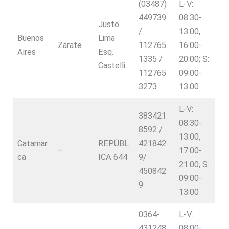
(03487)
L-V:
449739
08:30-
Justo
/
13:00,
Buenos
Lima
Zárate
112765
16:00-
Aires
Esq.
1335 /
20:00; S:
Castelli
112765
09:00-
3273
13:00
L-V:
383421
08:30-
8592 /
13:00,
Catamar
REPÚBL
421842
–
17:00-
ca
ICA 644
9/
21:00; S:
450842
09:00-
9
13:00
0364-
L-V:
431248
08:00-