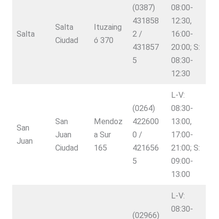
(0387)
08:00-
431858
12:30,
Salta
Ituzaing
Salta
2 /
16:00-
Ciudad
ó 370
431857
20:00; S:
5
08:30-
12:30
L-V:
(0264)
08:30-
San
Mendoz
422600
13:00,
San
Juan
a Sur
0 /
17:00-
Juan
Ciudad
165
421656
21:00; S:
5
09:00-
13:00
L-V:
08:30-
(02966)