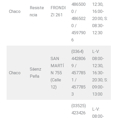
486500
12:30,
Resiste
FRONDI
Chaco
0 /
16:00-
ncia
ZI 261
486502
20:00; S:
0 /
08:30-
459790
12:30
6
(0364)
L-V:
SAN
442806
08:00-
MARTÍ
9 /
12:30,
Sáenz
Chaco
N 755
457785
16:30-
Peña
(Calle
1 /
20:30; S:
12)
457785
09:00-
3
13:00
(03525)
L-V:
423426
08:00-