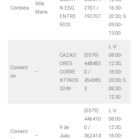
Villa
Córdoba
N ESQ.
2701 /
16:30-
María
ENTRE
192707
20:30; S:
RÍOS
09:00-
13:00
L-V:
CAZAD
(0379)
08:00-
ORES
448483
12:30,
Corrient
–
CORRE
0 /
16:00-
es
NTINOS
454385
20:00; S:
3249
3
08:30-
12:30
(0379)
L-V:
446410
08:00-
9 de
0 /
12:30,
Corrient
–
Julio
362414
16:00-