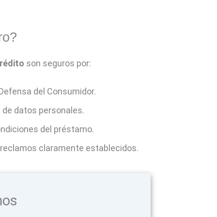
ro?
rédito
son seguros por:
 Defensa del Consumidor.
 de datos personales.
ondiciones del préstamo.
y reclamos claramente establecidos.
mos