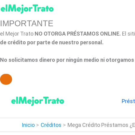
IMPORTANTE
el Mejor Trato
NO OTORGA PRÉSTAMOS ONLINE.
El si
de crédito por parte de nuestro personal.
No solicitamos dinero por ningún medio ni otorgamos 
Ir
al
Prés
contenido
Inicio
Créditos
Mega Crédito Préstamos ¿E