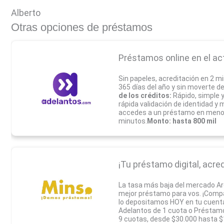
Alberto
Otras opciones de préstamos
Préstamos online en el ac
Sin papeles, acreditación en 2 mi
365 días del año y sin moverte d
de los créditos:
Rápido, simple 
rápida validación de identidad y 
accedes a un préstamo en meno
minutos.
Monto: hasta 800 mil
¡Tu préstamo digital, acred
La tasa más baja del mercado A
mejor préstamo para vos. ¡Compar
lo depositamos HOY en tu cuent
Adelantos de 1 cuota o Préstam
9 cuotas, desde $30.000 hasta $