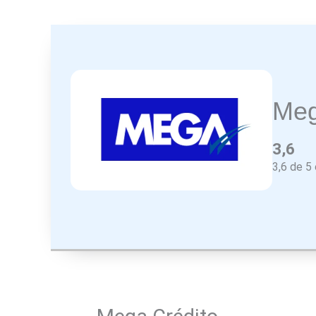
Meg
3,6
3,6 de 5 