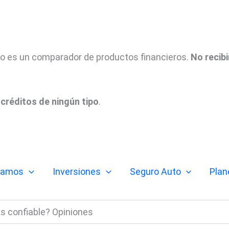
tio es un comparador de productos financieros.
No recib
créditos de ningún tipo
.
tamos
Inversiones
Seguro Auto
Plan
s confiable? Opiniones