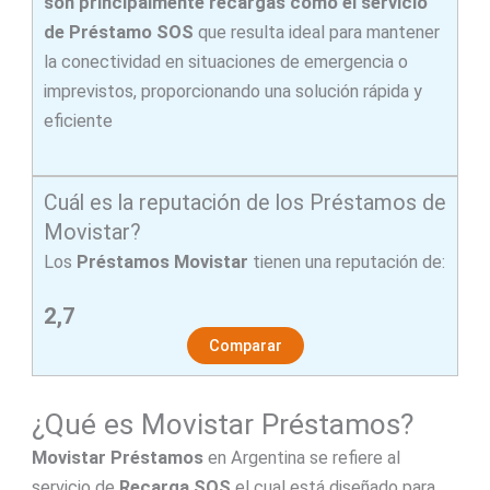
son principalmente recargas como el servicio
de Préstamo SOS
que resulta ideal para mantener
la conectividad en situaciones de emergencia o
imprevistos, proporcionando una solución rápida y
eficiente
Cuál es la reputación de los Préstamos de
Movistar?
Los
Préstamos Movistar
tienen una reputación de:
2,7
Comparar
¿Qué es Movistar Préstamos?
Movistar Préstamos
en Argentina se refiere al
servicio de
Recarga SOS
el cual está diseñado para