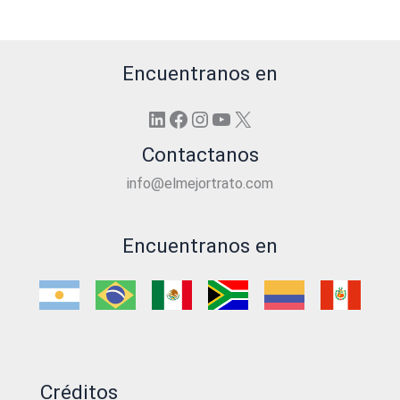
Encuentranos en
LinkedIn
Facebook
Instagram
YouTube
X
Contactanos
info@elmejortrato.com
Encuentranos en
Créditos