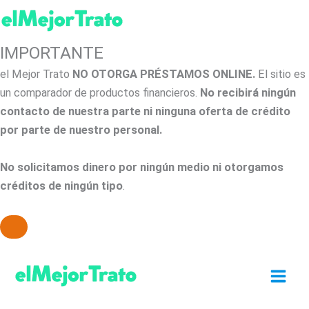
IMPORTANTE
el Mejor Trato
NO OTORGA PRÉSTAMOS ONLINE.
El sitio es
un comparador de productos financieros.
No recibirá ningún
contacto de nuestra parte ni ninguna oferta de crédito
por parte de nuestro personal.
No solicitamos dinero por ningún medio ni otorgamos
créditos de ningún tipo
.
Ir
al
contenido