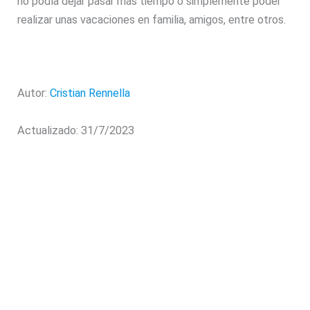
no podía dejar pasar más tiempo o simplemente poder
realizar unas vacaciones en familia, amigos, entre otros.
Autor:
Cristian Rennella
Actualizado: 31/7/2023