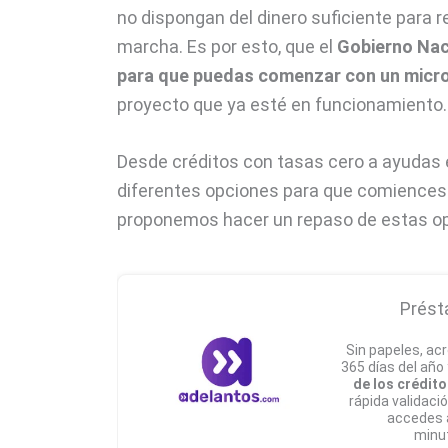
no dispongan del dinero suficiente para re
marcha. Es por esto, que el
Gobierno Naci
para que puedas comenzar con un mic
proyecto que ya esté en funcionamiento.
Desde créditos con tasas cero a ayudas 
diferentes opciones para que comiences 
proponemos hacer un repaso de estas op
Prést
Sin papeles, acr
365 días del año
de los crédito
rápida validaci
accedes 
minu