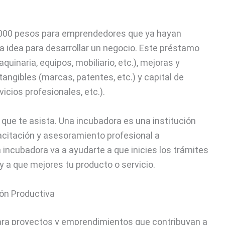
.000 pesos para emprendedores que ya hayan
 idea para desarrollar un negocio. Este préstamo
quinaria, equipos, mobiliario, etc.), mejoras y
tangibles (marcas, patentes, etc.) y capital de
icios profesionales, etc.).
que te asista. Una incubadora es una institución
pacitación y asesoramiento profesional a
incubadora va a ayudarte a que inicies los trámites
y a que mejores tu producto o servicio.
ón Productiva
para proyectos y emprendimientos que contribuyan a