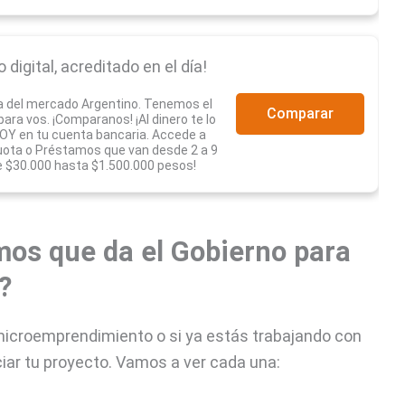
digital, acreditado en el día!
a del mercado Argentino. Tenemos el
Comparar
ra vos. ¡Comparanos! ¡Al dinero te lo
Y en tu cuenta bancaria. Accede a
uota o Préstamos que van desde 2 a 9
 $30.000 hasta $1.500.000 pesos!
mos que da el Gobierno para
?
icroemprendimiento o si ya estás trabajando con
ciar tu proyecto. Vamos a ver cada una: