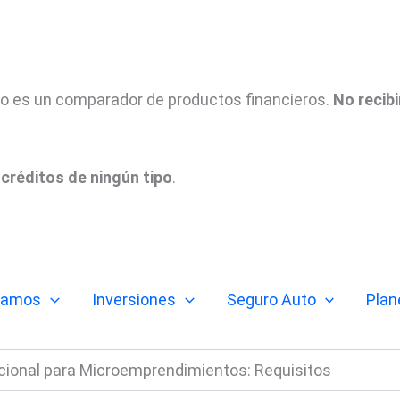
tio es un comparador de productos financieros.
No recib
créditos de ningún tipo
.
tamos
Inversiones
Seguro Auto
Plan
ional para Microemprendimientos: Requisitos