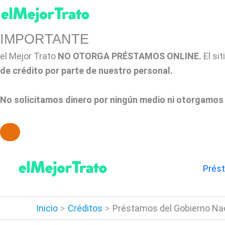
IMPORTANTE
el Mejor Trato
NO OTORGA PRÉSTAMOS ONLINE.
El si
de crédito por parte de nuestro personal.
No solicitamos dinero por ningún medio ni otorgamos 
Ir
al
Prés
contenido
Inicio
Créditos
Préstamos del Gobierno Nac