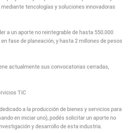
va, mediante tencologías y soluciones innovadoras
r a un aporte no reintegrable de hasta 550.000
en fase de planeación, y hasta 2 millones de pesos
tiene actualmente sus convocatorias cerradas,
rvicios TIC
edicado a la producción de bienes y servicios para
sando en iniciar uno), podés solicitar un aporte no
investigación y desarrollo de esta industria.