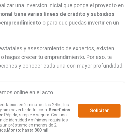
alizar una inversión inicial que ponga el proyecto en
onal tiene varias líneas de crédito y subsidios
roemprendimiento
o para que puedas invertir en un
estatales y asesoramiento de expertos, existen
o hagas crecer tu emprendimiento. Por eso, te
ciones y conocer cada una con mayor profundidad.
amos online en el acto
editación en 2 minutos, las 24hs, los
 y sin moverte de tu casa.
Beneficios
Solicitar
s:
Rápido, simple y seguro. Con una
ón de identidad y mínimos requisitos
a un préstamo en menos de 2
tos.
Monto: hasta 800 mil