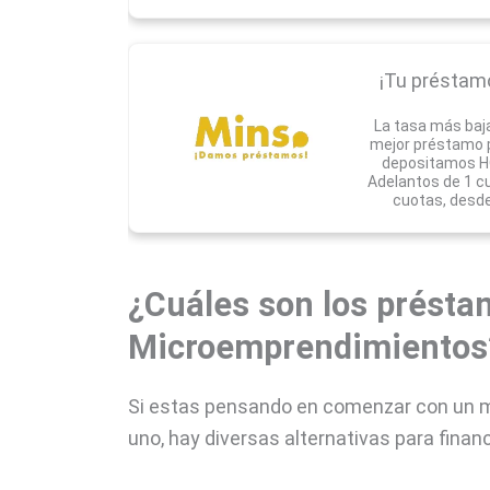
¡Tu préstamo 
La tasa más baj
mejor préstamo pa
depositamos HO
Adelantos de 1 c
cuotas, desde
¿Cuáles son los présta
Microemprendimientos
Si estas pensando en comenzar con un m
uno, hay diversas alternativas para finan