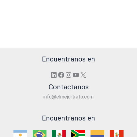
Encuentranos en
LinkedIn
Facebook
Instagram
YouTube
X
Contactanos
info@elmejortrato.com
Encuentranos en