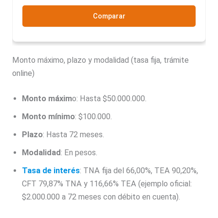
Comparar
Monto máximo, plazo y modalidad (tasa fija, trámite
online)
Monto máxim
o: Hasta $50.000.000.
Monto mínimo
: $100.000.
Plazo
: Hasta 72 meses.
Modalidad
: En pesos.
Tasa de interés
: TNA fija del 66,00%, TEA 90,20%,
CFT 79,87% TNA y 116,66% TEA (ejemplo oficial:
$2.000.000 a 72 meses con débito en cuenta).