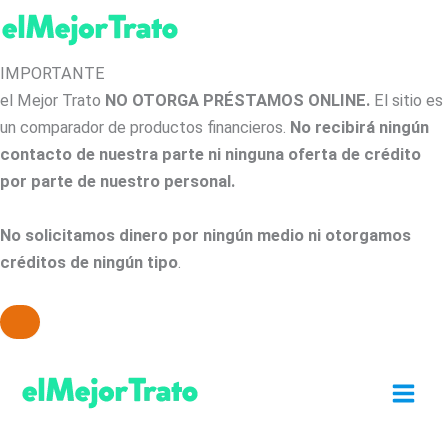
IMPORTANTE
el Mejor Trato
NO OTORGA PRÉSTAMOS ONLINE.
El sitio es
un comparador de productos financieros.
No recibirá ningún
contacto de nuestra parte ni ninguna oferta de crédito
por parte de nuestro personal.
No solicitamos dinero por ningún medio ni otorgamos
créditos de ningún tipo
.
Ir
al
contenido