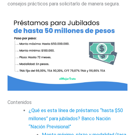
consejos prácticos para solicitarlo de manera segura.
Contenidos
¿Qué es esta línea de préstamos “hasta $50
millones” para jubilados? Banco Nación
“Nación Previsional”
Monto máximo, plazo y modalidad (tasa