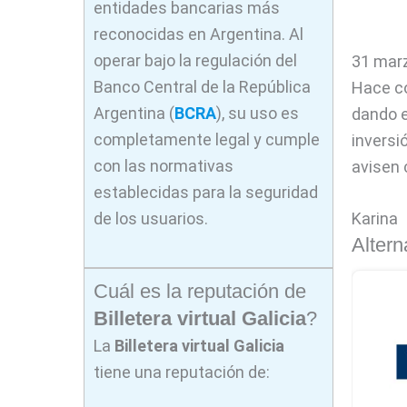
entidades bancarias más
reconocidas en Argentina. Al
operar bajo la regulación del
31 marz
Banco Central de la República
Hace co
Argentina (
BCRA
), su uso es
dando e
completamente legal y cumple
inversi
con las normativas
avisen 
establecidas para la seguridad
de los usuarios.
Karina
Altern
Cuál es la reputación de
Billetera virtual Galicia
?
La
Billetera virtual Galicia
tiene una reputación de: