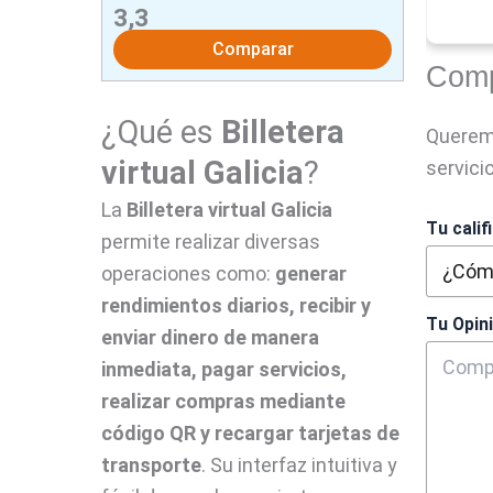
3,3
Comparar
Comp
¿Qué es
Billetera
Querem
virtual Galicia
?
servici
La
Billetera virtual Galicia
Tu calif
permite realizar diversas
operaciones como:
generar
rendimientos diarios, recibir y
Tu Opin
enviar dinero de manera
inmediata, pagar servicios,
realizar compras mediante
código QR y recargar tarjetas de
transporte
. Su interfaz intuitiva y