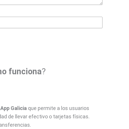
o funciona
?
n
App Galicia
que permite a los usuarios
d de llevar efectivo o tarjetas físicas.
ransferencias.