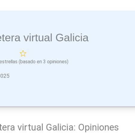
etera virtual Galicia
estrellas (basado en 3 opiniones)
 2025
etera virtual Galicia: Opiniones