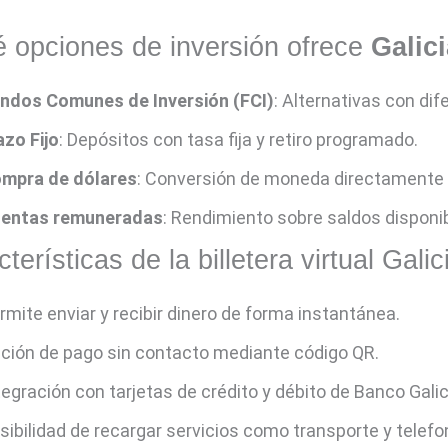
 opciones de inversión ofrece
Galic
ndos Comunes de Inversión (FCI)
: Alternativas con dif
azo Fijo
: Depósitos con tasa fija y retiro programado.
mpra de dólares
: Conversión de moneda directamente 
entas remuneradas
: Rendimiento sobre saldos disponi
terísticas de la billetera virtual Galic
rmite enviar y recibir dinero de forma instantánea.
ción de pago sin contacto mediante código QR.
tegración con tarjetas de crédito y débito de Banco Galic
sibilidad de recargar servicios como transporte y telefo