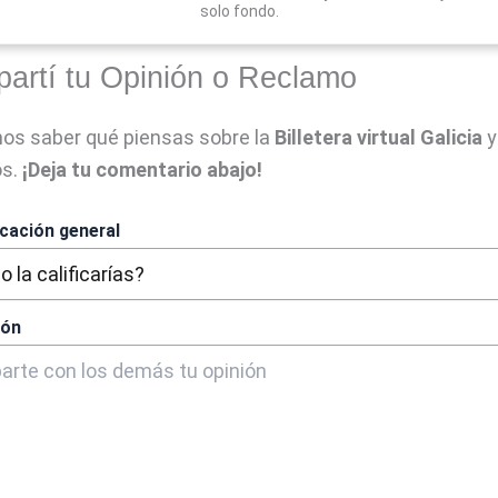
solo fondo.
artí tu Opinión o Reclamo
os saber qué piensas sobre la
Billetera virtual Galicia
y
os.
¡Deja tu comentario abajo!
icación general
ión