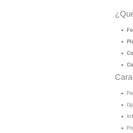
¿Qué
Fo
Pl
Co
Cu
Carac
Pe
Op
In
Po