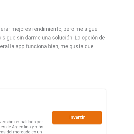
erar mejores rendimiento, pero me sigue
o sigue sin darme una solución. La opción de
eral la app funciona bien, me gusta que
Invertir
nversión respaldado por
nes de Argentina y más
deas del mercado en un