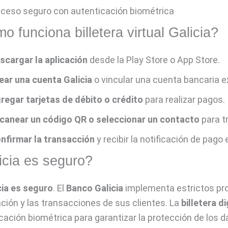
ceso seguro con autenticación biométrica
 funciona billetera virtual Galicia?
scargar la aplicación
desde la Play Store o App Store.
ear una cuenta Galicia
o vincular una cuenta bancaria e
regar tarjetas de débito o crédito
para realizar pagos.
canear un código QR o seleccionar un contacto
para t
nfirmar la transacción
y recibir la notificación de pago 
icia es seguro?
cia
es seguro
. El
Banco Galicia
implementa estrictos pro
ción y las transacciones de sus clientes. La
billetera di
cación biométrica para garantizar la protección de los d