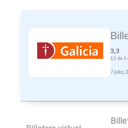
Bill
3,3
3,3 de 5 
7 julio,
Bill