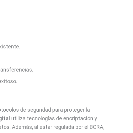
xistente.
ransferencias.
exitoso.
tocolos de seguridad para proteger la
gital
utiliza tecnologías de encriptación y
atos. Además, al estar regulada por el BCRA,