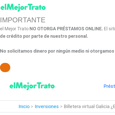
IMPORTANTE
el Mejor Trato
NO OTORGA PRÉSTAMOS ONLINE.
El si
de crédito por parte de nuestro personal.
No solicitamos dinero por ningún medio ni otorgamos 
Ir
al
Prés
contenido
Inicio
Inversiones
Billetera virtual Galicia 