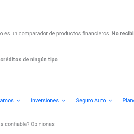
tio es un comparador de productos financieros.
No recib
créditos de ningún tipo
.
tamos
Inversiones
Seguro Auto
Plan
¿Es confiable? Opiniones