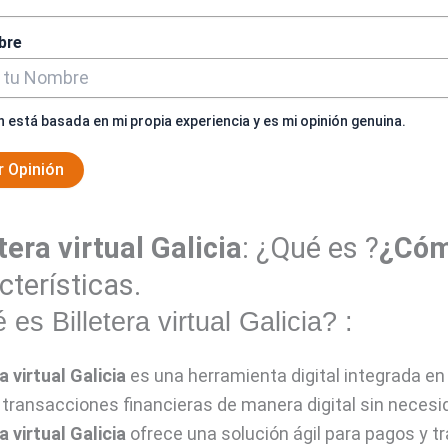
bre
n está basada en mi propia experiencia y es mi opinión genuina.
r Opinión
tera virtual Galicia
: ¿Qué es ?
¿Cóm
cterísticas.
es Billetera virtual Galicia? :
a virtual Galicia
es una herramienta digital integrada e
r transacciones financieras de manera digital sin necesida
a virtual Galicia
ofrece una solución ágil para pagos y t