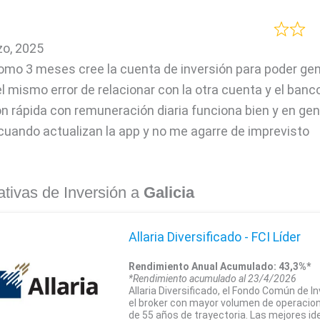
o, 2025
mo 3 meses cree la cuenta de inversión para poder gen
l mismo error de relacionar con la otra cuenta y el banc
ón rápida con remuneración diaria funciona bien y en gen
cuando actualizan la app y no me agarre de imprevisto
ativas de Inversión a
Galicia
Allaria Diversificado - FCI Líder
Rendimiento Anual Acumulado: 43,3%*
*Rendimiento acumulado al 23/4/2026
Allaria Diversificado, el Fondo Común de I
el broker con mayor volumen de operacio
de 55 años de trayectoria. Las mejores i