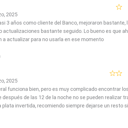
o, 2025
asi 3 años como cliente del Banco, mejoraron bastante, la
o actualizaciones bastante seguido. Lo bueno es que ah
n a actualizar para no usarla en ese momento
n
o, 2025
ral funciona bien, pero es muy complicado encontrar lo
 después de las 12 de la noche no se pueden realizar t
a plata invertida, recomiendo siempre dejarse un resto sin