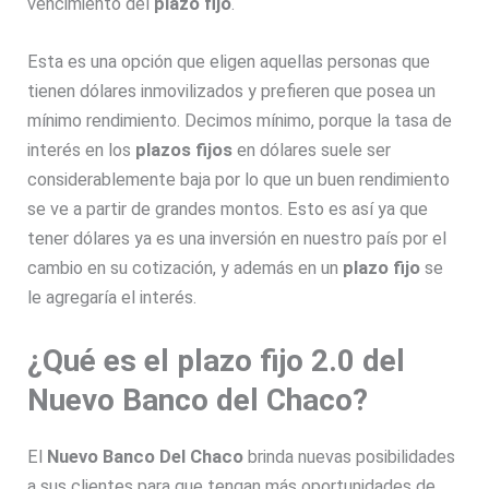
vencimiento del
plazo fijo
.
Esta es una opción que eligen aquellas personas que
tienen dólares inmovilizados y prefieren que posea un
mínimo rendimiento. Decimos mínimo, porque la tasa de
interés en los
plazos fijos
en dólares suele ser
considerablemente baja por lo que un buen rendimiento
se ve a partir de grandes montos. Esto es así ya que
tener dólares ya es una inversión en nuestro país por el
cambio en su cotización, y además en un
plazo fijo
se
le agregaría el interés.
¿Qué es el plazo fijo 2.0 del
Nuevo Banco del Chaco?
El
Nuevo Banco Del Chaco
brinda nuevas posibilidades
a sus clientes para que tengan más oportunidades de