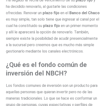
Ha llegado la fecha de vencimiento de su
plazo fijo
y
ha decidido renovarlo, al gustarle las condiciones
ofrecidas. Renovar un
plazo fijo
en el
Banco del Chaco
es muy simple, tan solo tiene que ingresar al canal por el
cual ha constituido su
plazo fijo
en un primer momento
y allí le aparecerá la opción de renovarlo. También,
siempre existe la posibilidad de acudir presencialmente
a la sucursal pero creemos que es mucho más simple
gestionarlo mediante los canales electrónicos.
¿Qué es el fondo común de
inversión del NBCH?
Los fondos comunes de inversión son un producto para
aquellas personas que quieran invertir pero no de las
maneras tradicionales. Lo que se hace es conformar un
grupo de personas, cuyas expectativas y perfiles de