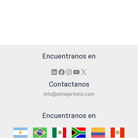
Encuentranos en
LinkedIn
Facebook
Instagram
YouTube
X
Contactanos
info@elmejortrato.com
Encuentranos en