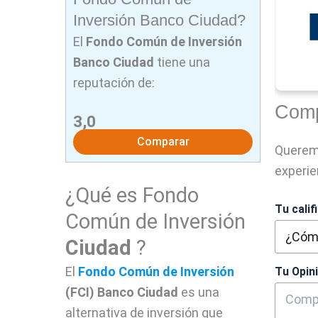
Inversión Banco Ciudad?
El
Fondo Común de Inversión
Banco Ciudad
tiene una
reputación de:
Comp
3,0
Comparar
Querem
experie
¿Qué es Fondo
Tu calif
Común de Inversión
Ciudad
?
El
Fondo Común de Inversión
Tu Opin
(FCI)
Banco
Ciudad
es una
alternativa de inversión que