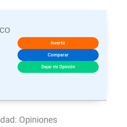
co
Invertir
Comparar
Dejar mi Opinión
dad: Opiniones