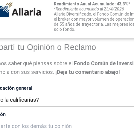
Rendimiento Anual Acumulado: 43,3%*
*Rendimiento acumulado al 23/4/2026
Allaria Diversificado, el Fondo Común de I
el broker con mayor volumen de operacio
de 55 años de trayectoria. Las mejores i
solo fondo.
artí tu Opinión o Reclamo
os saber qué piensas sobre el
Fondo Común de Inversi
ncia con sus servicios.
¡Deja tu comentario abajo!
icación general
ión