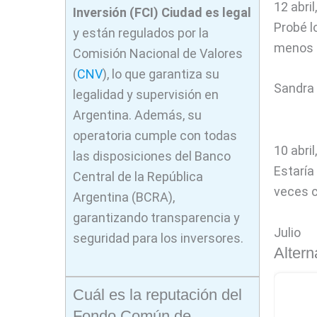
12 abril
Inversión (FCI) Ciudad
es legal
Probé l
y están regulados por la
menos l
Comisión Nacional de Valores
(
CNV
), lo que garantiza su
Sandra
legalidad y supervisión en
Argentina. Además, su
operatoria cumple con todas
10 abril
las disposiciones del Banco
Estaría
Central de la República
veces c
Argentina (BCRA),
garantizando transparencia y
Julio
seguridad para los inversores.
Altern
Cuál es la reputación del
Fondo Común de