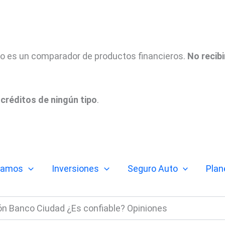
tio es un comparador de productos financieros.
No recib
créditos de ningún tipo
.
tamos
Inversiones
Seguro Auto
Plan
n Banco Ciudad ¿Es confiable? Opiniones