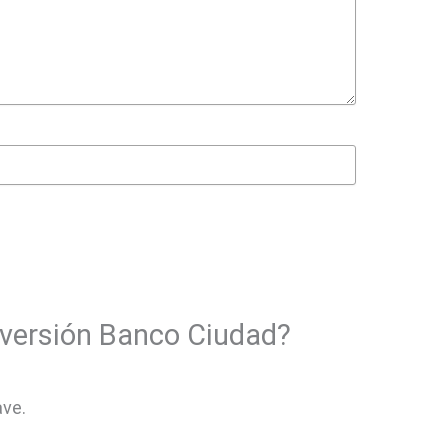
nversión Banco Ciudad?
ave.