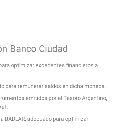
ón Banco Ciudad
para optimizar excedentes financieros a
do para remunerar saldos en dicha moneda.
nstrumentos emitidos por el Tesoro Argentino,
ket.
tasa BADLAR, adecuado para optimizar