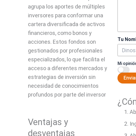
agrupa los aportes de múltiples
inversores para conformar una
cartera diversificada de activos
financieros, como bonos y
Tu Nom
acciones. Estos fondos son
gestionados por profesionales
especializados, lo que facilita el
Mi opinió
acceso a diferentes mercados y
estrategias de inversión sin
Envia
necesidad de conocimientos
profundos por parte del inversor
¿Cóm
Ab
Ventajas y
In
desventajas
Ab