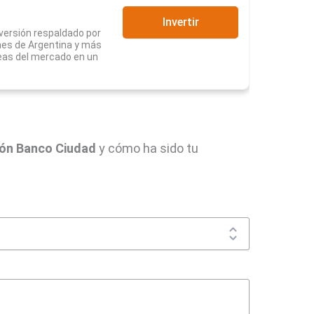
Invertir
nversión respaldado por
nes de Argentina y más
deas del mercado en un
ón Banco Ciudad
y cómo ha sido tu