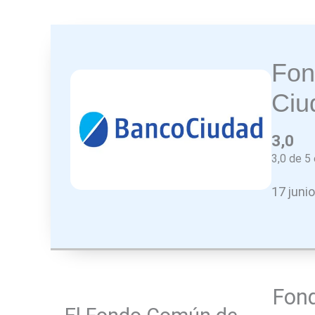
Fon
Ciu
3,0
3,0 de 5 
17 juni
Fond