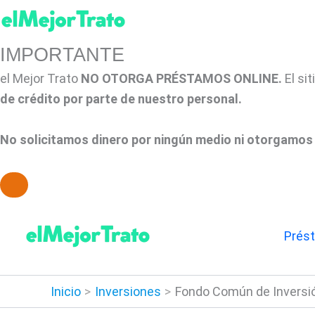
IMPORTANTE
el Mejor Trato
NO OTORGA PRÉSTAMOS ONLINE.
El si
de crédito por parte de nuestro personal.
No solicitamos dinero por ningún medio ni otorgamos 
Ir
al
Prés
contenido
Inicio
Inversiones
Fondo Común de Inversió