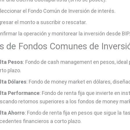
leccionar el Fondo Común de Inversión de interés.
gresar el monto a suscribir o rescatar.
nfirmar la operación y monitorear la inversión desde BIP.
s de Fondos Comunes de Inversi
lta Pesos
: Fondo de cash management en pesos, ideal 
rto plazo.
lta Dólares
: Fondo de money market en dólares, diseña
lta Performance
: Fondo de renta fija que invierte en i
scando retornos superiores a los fondos de money mar
lta Ahorro
: Fondo de renta fija en pesos que sigue la 
cedentes financieros a corto plazo.