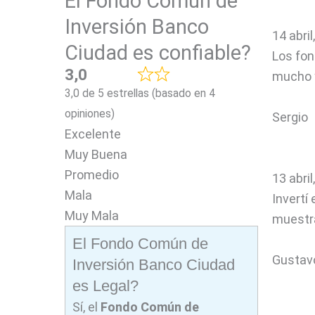
El Fondo Común de
Inversión Banco
14 abril
Ciudad es confiable?
Los fon
3,0
mucho y
3,0 de 5 estrellas (basado en 4
opiniones)
Sergio
Excelente
Muy Buena
Promedio
13 abril
Mala
Invertí
Muy Mala
muestra
El Fondo Común de
Gustav
Inversión Banco Ciudad
es Legal?
Sí, el
Fondo Común de