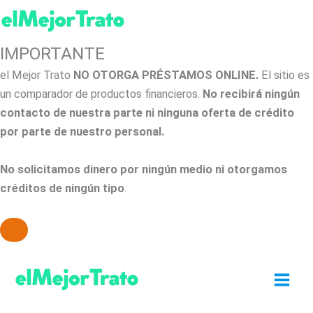
IMPORTANTE
el Mejor Trato
NO OTORGA PRÉSTAMOS ONLINE.
El sitio es
un comparador de productos financieros.
No recibirá ningún
contacto de nuestra parte ni ninguna oferta de crédito
por parte de nuestro personal.
No solicitamos dinero por ningún medio ni otorgamos
créditos de ningún tipo
.
Ir
al
contenido