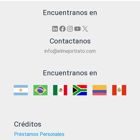
Encuentranos en
LinkedIn
Facebook
Instagram
YouTube
X
Contactanos
info@elmejortrato.com
Encuentranos en
Créditos
Préstamos Personales