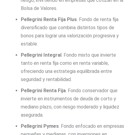
riesgo, invirtiendo en empresas que cotizan en la
Bolsa de Valores.
Pellegrini Renta Fija Plus
. Fondo de renta fija
diversificado que combina distintos tipos de
bonos para lograr una valorización progresiva y
estable.
Pellegrini Integral
. Fondo mixto que invierte
tanto en renta fija como en renta variable,
ofreciendo una estrategia equilibrada entre
seguridad y rentabilidad.
Pellegrini Renta Fija
. Fondo conservador que
invierte en instrumentos de deuda de corto y
mediano plazo, con riesgo moderado y liquidez
asegurada.
Pellegrini Pymes
. Fondo enfocado en empresas
pequeñas y medianas, con inversiones en