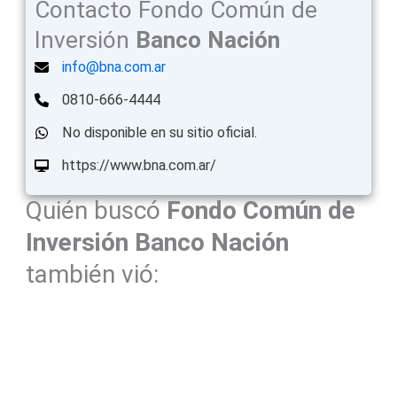
Contacto Fondo Común de
Inversión
Banco Nación
info@bna.com.ar
0810-666-4444
No disponible en su sitio oficial.
https://www.bna.com.ar/
Quién buscó
Fondo Común de
Inversión
Banco Nación
también vió: