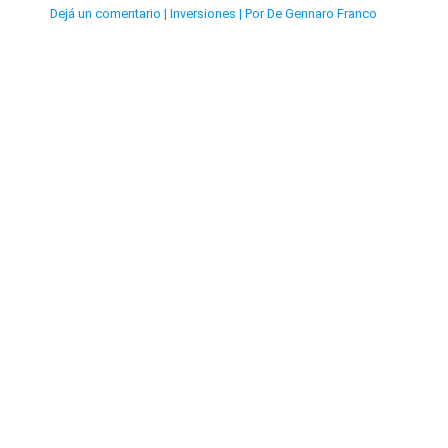
Dejá un comentario
|
Inversiones
| Por
De Gennaro Franco