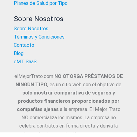
Planes de Salud por Tipo
Sobre Nosotros
Sobre Nosotros
Términos y Condiciones
Contacto
Blog
eMT SaaS
elMejorTrato.com
NO OTORGA PRÉSTAMOS DE
NINGÚN TIPO,
es un sitio web con el objetivo de
solo mostrar comparativa de seguros y
productos financieros proporcionados por
compañías ajenas
a la empresa. El Mejor Trato
NO comercializa los mismos. La empresa no
celebra contratos en forma directa y deriva la
Asesoría e intermediación a productores y