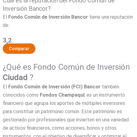
Cuál es la reputación del Fondo Común de
Inversión Bancor?
El
Fondo Común de Inversión Bancor
tiene una reputación
de:
3,2
Comparar
¿Qué es Fondo Común de Inversión
Ciudad
?
El
Fondo Común de Inversión (FCI)
Bancor
también
conocidos como
Fondos Champaquí
, es un instrumento
financiero que agrupa los aportes de múltiples inversores
para constituir un patrimonio común. Este patrimonio es
gestionado por profesionales que invierten en una variedad
de activos financieros, como acciones, bonos y otros
instrumentos, con el objetivo de diversificar y optimizar el