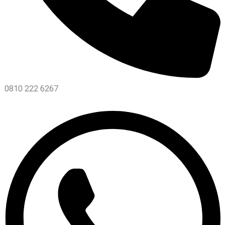
0810 222 6267