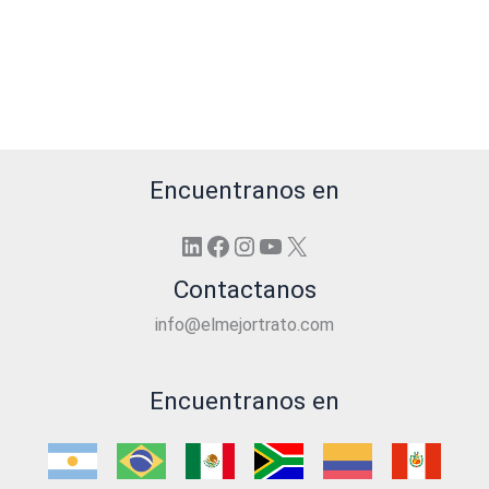
Encuentranos en
LinkedIn
Facebook
Instagram
YouTube
X
Contactanos
info@elmejortrato.com
Encuentranos en