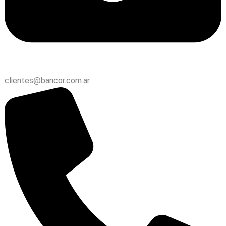
clientes@bancor.com.ar