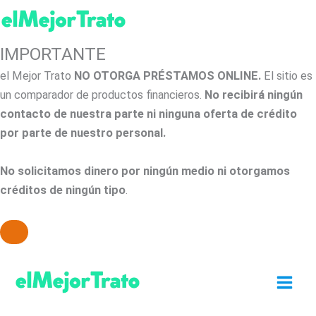
IMPORTANTE
el Mejor Trato
NO OTORGA PRÉSTAMOS ONLINE.
El sitio es
un comparador de productos financieros.
No recibirá ningún
contacto de nuestra parte ni ninguna oferta de crédito
por parte de nuestro personal.
No solicitamos dinero por ningún medio ni otorgamos
créditos de ningún tipo
.
Ir
al
contenido