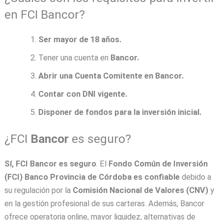
en FCI Bancor?
Ser mayor de 18 años.
Tener una cuenta en
Bancor.
Abrir una Cuenta Comitente en Bancor.
Contar con DNI vigente.
Disponer de fondos para la inversión inicial.
¿FCI
Bancor
es seguro?
Sí, FCI
Bancor
es seguro
. El
Fondo Común de Inversión
(FCI)
Banco Provincia de Córdoba
es confiable
debido a
su regulación por la
Comisión Nacional de Valores (CNV)
y
en la gestión profesional de sus carteras. Además, Bancor
ofrece operatoria online, mayor liquidez, alternativas de