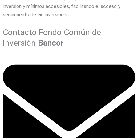
inversión y mínimos accesibles, facilitando el acceso y
seguimiento de las inversiones.
Contacto Fondo Común de
Inversión
Bancor