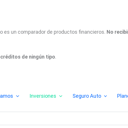
tio es un comparador de productos financieros.
No recib
créditos de ningún tipo
.
tamos
Inversiones
Seguro Auto
Plan