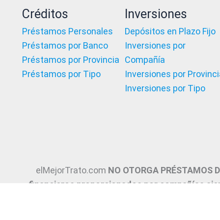
Créditos
Inversiones
Préstamos Personales
Depósitos en Plazo Fijo
Préstamos por Banco
Inversiones por
Préstamos por Provincia
Compañía
Préstamos por Tipo
Inversiones por Provinci
Inversiones por Tipo
elMejorTrato.com
NO OTORGA PRÉSTAMOS DE
financieros proporcionados por compañías aje
directa y deriva la Asesoría e intermediaci
exclusiones, requisitos y/o consejos, son p