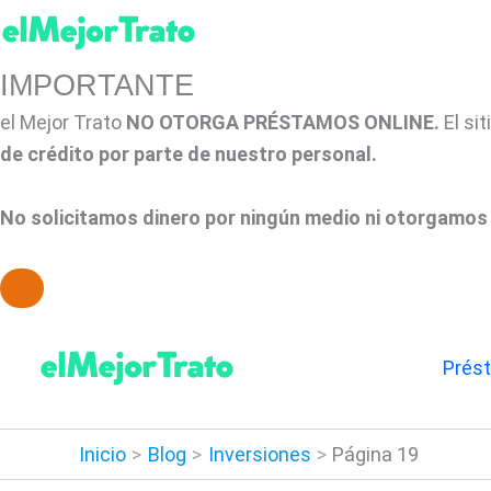
IMPORTANTE
el Mejor Trato
NO OTORGA PRÉSTAMOS ONLINE.
El si
de crédito por parte de nuestro personal.
No solicitamos dinero por ningún medio ni otorgamos 
Ir
al
Prés
contenido
Inicio
Blog
Inversiones
Página 19