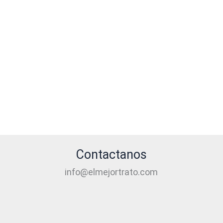
Contactanos
info@elmejortrato.com