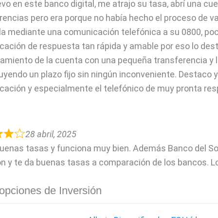
vo en este banco digital, me atrajo su tasa, abrí una cue
rencias pero era porque no había hecho el proceso de 
rla mediante una comunicación telefónica a su 0800, po
ación de respuesta tan rápida
y amable por eso lo des
amiento de la cuenta con una pequeña transferencia y 
uyendo un plazo fijo sin ningún inconveniente. Destaco y
ación y especialmente el telefónico de muy pronta res
28 abril, 2025
uenas tasas y funciona muy bien. Además Banco del Sol
ón y te da buenas tasas a comparación de los bancos. L
opciones de Inversión