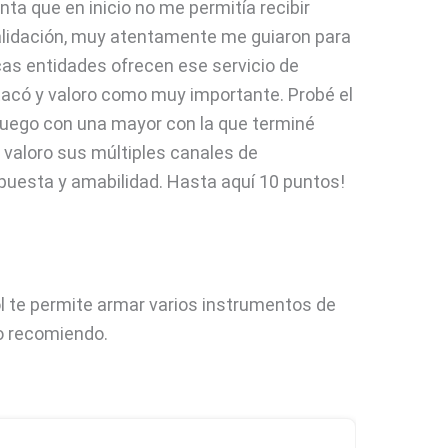
nta que en inicio no me permitía recibir
validación, muy atentamente me guiaron para
cas entidades ofrecen ese servicio de
tacó y valoro como muy importante. Probé el
luego con una mayor con la que terminé
 valoro sus múltiples canales de
puesta y amabilidad. Hasta aquí 10 puntos!
 te permite armar varios instrumentos de
o recomiendo.