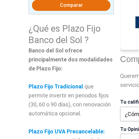
Comparar
¿Qué es Plazo Fijo
Banco del Sol ?
Banco del Sol ofrece
Comp
principalmente dos modalidades
de Plazo Fijo:
Querem
servici
Plazo Fijo Tradicional
que
permite invertir en periodos fijos
Tu calif
(30, 60 o 90 días), con renovación
automática opcional.
Tu Opin
Plazo Fijo UVA
Precancelable: