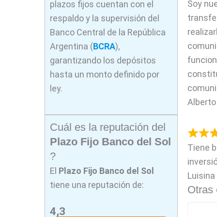
Soy nue
plazos fijos cuentan con el
transfe
respaldo y la supervisión del
realiza
Banco Central de la República
comunic
Argentina (
BCRA
),
funcion
garantizando los depósitos
constit
hasta un monto definido por
comunic
ley.
Alberto
Cuál es la reputación del
Plazo Fijo Banco del Sol
Tiene b
?
inversi
El
Plazo Fijo Banco del Sol
Luisina
tiene una reputación de:
Otras 
4,3