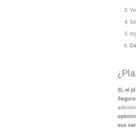
Ve
Se
In
Co
¿Pla
Sí, el 
Seguro
adicion
opinion
sus ser