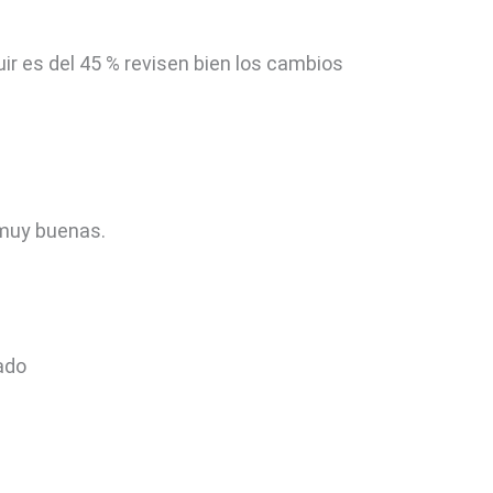
uir es del 45 % revisen bien los cambios
 muy buenas.
ado