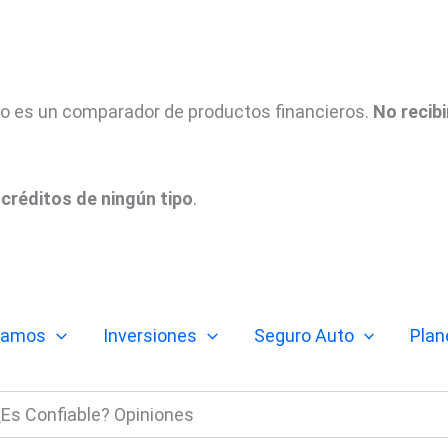
tio es un comparador de productos financieros.
No recib
créditos de ningún tipo
.
tamos
Inversiones
Seguro Auto
Plan
 ¿Es Confiable? Opiniones