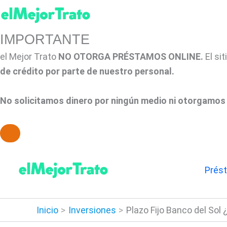
IMPORTANTE
el Mejor Trato
NO OTORGA PRÉSTAMOS ONLINE.
El si
de crédito por parte de nuestro personal.
No solicitamos dinero por ningún medio ni otorgamos 
Ir
al
Prés
contenido
Inicio
Inversiones
Plazo Fijo Banco del Sol