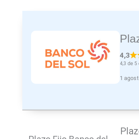
Pla
4,3
4,3 de 5 
1 agost
Plaz