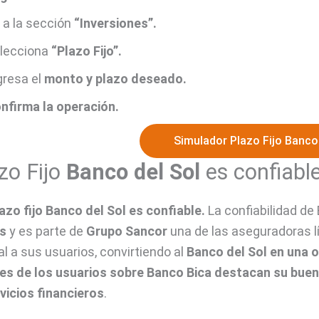
 a la sección
“Inversiones”.
lecciona
“Plazo Fijo”.
gresa el
monto y plazo deseado.
nfirma la operación.
Simulador Plazo Fijo Banco 
zo Fijo
Banco del Sol
es confiabl
plazo fijo Banco del Sol es confiable.
La confiabilidad de
s
y es parte de
Grupo Sancor
una de las aseguradoras l
al a sus usuarios, convirtiendo al
Banco del Sol en una 
es de los usuarios sobre Banco Bica destacan su buena
vicios financieros
.