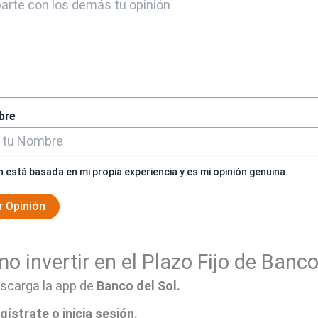
bre
n está basada en mi propia experiencia y es mi opinión genuina.
r Opinión
o invertir en el Plazo Fijo de Banco
scarga la app de
Banco del Sol.
gístrate o inicia sesión.