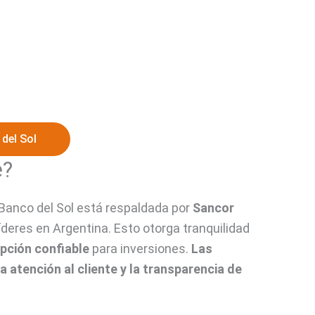
del Sol
e?
 Banco del Sol está respaldada por
Sancor
íderes en Argentina. Esto otorga tranquilidad
opción confiable
para inversiones.
Las
 atención al cliente y la transparencia de