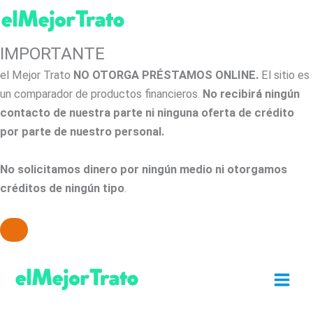
IMPORTANTE
el Mejor Trato
NO OTORGA PRÉSTAMOS ONLINE.
El sitio es
un comparador de productos financieros.
No recibirá ningún
contacto de nuestra parte ni ninguna oferta de crédito
por parte de nuestro personal.
No solicitamos dinero por ningún medio ni otorgamos
créditos de ningún tipo
.
Ir
al
contenido