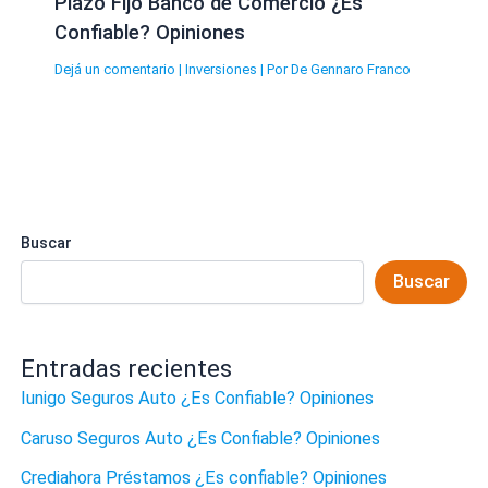
Plazo Fijo Banco de Comercio ¿Es
Confiable? Opiniones
Dejá un comentario
|
Inversiones
| Por
De Gennaro Franco
Buscar
Buscar
Entradas recientes
Iunigo Seguros Auto ¿Es Confiable? Opiniones
Caruso Seguros Auto ¿Es Confiable? Opiniones
Crediahora Préstamos ¿Es confiable? Opiniones