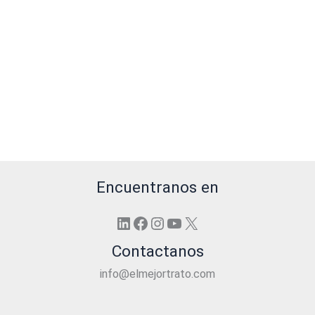
Encuentranos en
LinkedIn
Facebook
Instagram
YouTube
X
Contactanos
info@elmejortrato.com