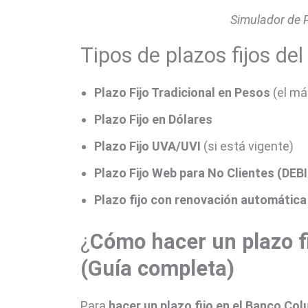
Simulador de 
Tipos de plazos fijos d
Plazo Fijo Tradicional en Pesos
(el m
Plazo Fijo en Dólares
Plazo Fijo UVA/UVI
(si está vigente)
Plazo Fijo Web para No Clientes (DEB
Plazo fijo con renovación automática
¿
Cómo hacer un plazo f
(Guía completa)
Para
hacer un plazo fijo en el Banco Co