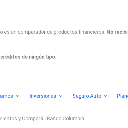
tio es un comparador de productos financieros.
No recib
créditos de ningún tipo
.
tamos
Inversiones
Seguro Auto
Plan
dimientos y Compará | Banco Columbia