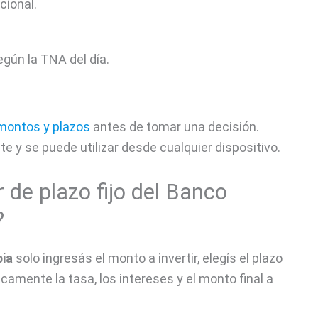
cional.
gún la TNA del día.
montos y plazos
antes de tomar una decisión.
te y se puede utilizar desde cualquier dispositivo.
 de plazo fijo del Banco
?
bia
solo ingresás el monto a invertir, elegís el plazo
amente la tasa, los intereses y el monto final a