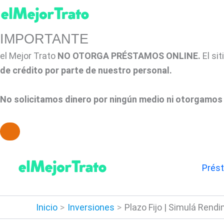
IMPORTANTE
el Mejor Trato
NO OTORGA PRÉSTAMOS ONLINE.
El si
de crédito por parte de nuestro personal.
No solicitamos dinero por ningún medio ni otorgamos 
Ir
al
Prés
contenido
Inicio
Inversiones
Plazo Fijo | Simulá Ren