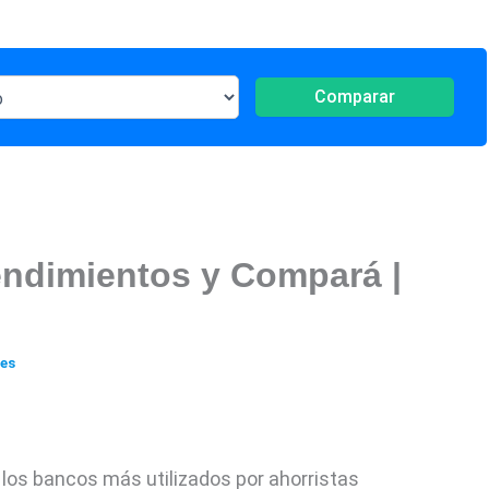
Comparar
Rendimientos y Compará |
nes
 los bancos más utilizados por ahorristas