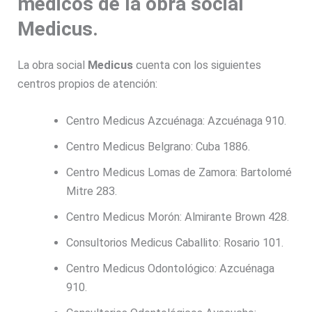
médicos de la obra social
Medicus.
La obra social
Medicus
cuenta con los siguientes
centros propios de atención:
Centro Medicus Azcuénaga: Azcuénaga 910.
Centro Medicus Belgrano: Cuba 1886.
Centro Medicus Lomas de Zamora: Bartolomé
Mitre 283.
Centro Medicus Morón: Almirante Brown 428.
Consultorios Medicus Caballito: Rosario 101.
Centro Medicus Odontológico: Azcuénaga
910.