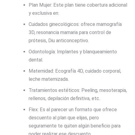
Plan Mujer: Este plan tiene cobertura adicional
y exclusiva en:
Cuidados ginecológicos: ofrece mamografía
3D, resonancia mamaria para control de
prótesis, Diu anticonceptivo.
Odontología: Implantes y blanqueamiento
dental.
Maternidad: Ecografía 4D, cuidado corporal,
leche maternizada.
Tratamientos estéticos: Peeling, mesoterapia,
rellenos, depilación definitiva, etc.
Flex: Es al parecer un formato que ofrece
descuento al plan que elijas, pero
seguramente te quiten algún beneficio para
poder realizar ese descuento.