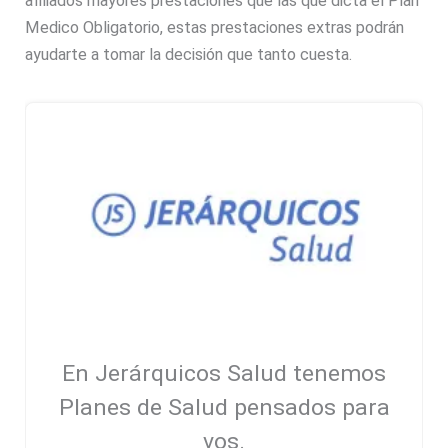
afiliados mayores prestaciones que las que dicta el Plan
Medico Obligatorio, estas prestaciones extras podrán
ayudarte a tomar la decisión que tanto cuesta.
En Jerárquicos Salud tenemos
Planes de Salud pensados para
vos.