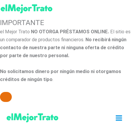
IMPORTANTE
el Mejor Trato
NO OTORGA PRÉSTAMOS ONLINE.
El sitio es
un comparador de productos financieros.
No recibirá ningún
contacto de nuestra parte ni ninguna oferta de crédito
por parte de nuestro personal.
No solicitamos dinero por ningún medio ni otorgamos
créditos de ningún tipo
.
Ir
al
contenido