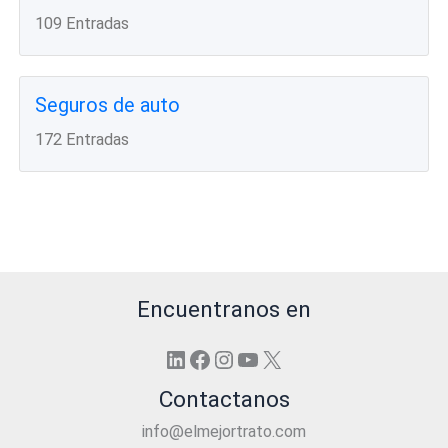
109 Entradas
Seguros de auto
172 Entradas
Encuentranos en
LinkedIn
Facebook
Instagram
YouTube
X
Contactanos
info@elmejortrato.com