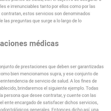
les e irrenunciables tanto por ellos como por las
e contratan, estos servicios son denominados
 las preguntas que surge a lo largo de lo
staciones médicas
conjunto de prestaciones que deben ser garantizadas
 como bien mencionamos supra, y ese conjunto de
rintendencia de servicio de salud. A los fines de
blecido, brindaremos el siguiente ejemplo. Todas
da persona que desee contratar, y cuente con las
r el ente encargado de satisfacer dichos servicios,
dontológicos generales. Entonces dicho así, una