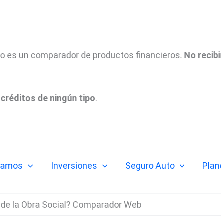
tio es un comparador de productos financieros.
No recib
créditos de ningún tipo
.
tamos
Inversiones
Seguro Auto
Plan
 de la Obra Social? Comparador Web