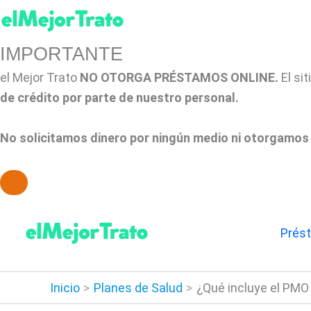
IMPORTANTE
el Mejor Trato
NO OTORGA PRÉSTAMOS ONLINE.
El si
de crédito por parte de nuestro personal.
No solicitamos dinero por ningún medio ni otorgamos 
Ir
al
Prés
contenido
Inicio
Planes de Salud
¿Qué incluye el PMO