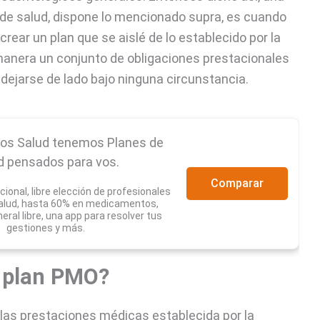
 de salud, dispone lo mencionado supra, es cuando
rear un plan que se aislé de lo establecido por la
manera un conjunto de obligaciones prestacionales
dejarse de lado bajo ninguna circunstancia.
cos Salud tenemos Planes de
d pensados para vos.
Comparar
ional, libre elección de profesionales
salud, hasta 60% en medicamentos,
eral libre, una app para resolver tus
gestiones y más.
l plan PMO?
las prestaciones médicas establecida por la