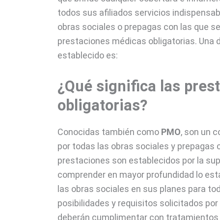
todos sus afiliados servicios indispensab
obras sociales o prepagas con las que s
prestaciones médicas obligatorias. Una de
establecido es:
¿Qué significa las pre
obligatorias?
Conocidas también como
PMO
, son un 
por todas las obras sociales y prepagas
prestaciones son establecidos por la supe
comprender en mayor profundidad lo esta
las obras sociales en sus planes para to
posibilidades y requisitos solicitados po
deberán cumplimentar con tratamientos o