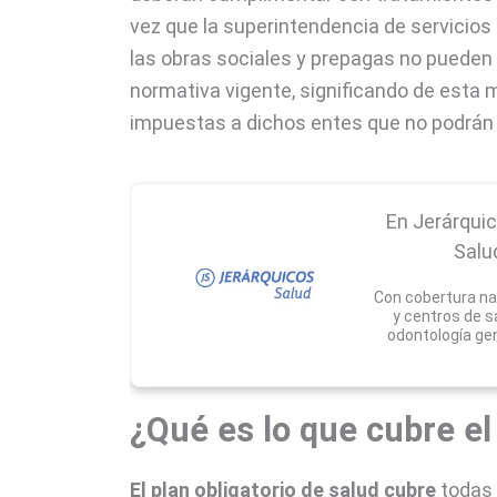
vez que la superintendencia de servicios
las obras sociales y prepagas no pueden c
normativa vigente, significando de esta 
impuestas a dichos entes que no podrán 
En Jerárqui
Salu
Con cobertura nac
y centros de 
odontología gen
¿Qué es lo que cubre e
El plan obligatorio de salud cubre
todas 