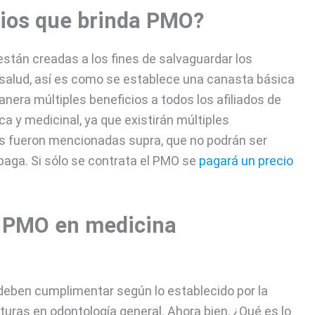
cios que brinda PMO?
stán creadas a los fines de salvaguardar los
 salud, así es como se establece una canasta básica
nera múltiples beneficios a todos los afiliados de
a y medicinal, ya que existirán múltiples
as fueron mencionadas supra, que no podrán ser
epaga. Si sólo se contrata el PMO se
pagará un precio
l PMO en medicina
deben cumplimentar según lo establecido por la
turas en odontología general. Ahora bien, ¿Qué es lo