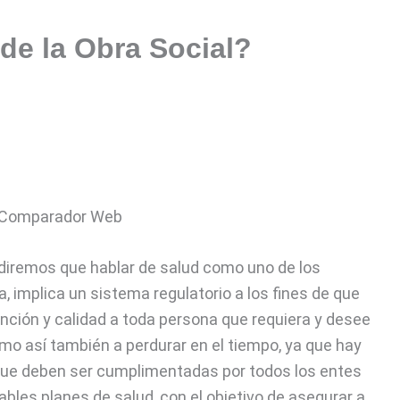
de la Obra Social?
 diremos que hablar de salud como uno de los
implica un sistema regulatorio a los fines de que
nción y calidad a toda persona que requiera y desee
omo así también a perdurar en el tiempo, ya que hay
que deben ser cumplimentadas por todos los entes
bles planes de salud, con el objetivo de asegurar a