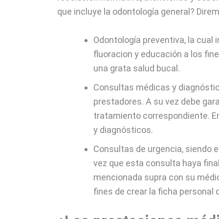
que incluye la odontología general? Dire
Odontología preventiva, la cual
fluoracion y educación a los fin
una grata salud bucal.
Consultas médicas y diagnóstico
prestadores. A su vez debe garan
tratamiento correspondiente. E
y diagnósticos.
Consultas de urgencia, siendo e
vez que esta consulta haya final
mencionada supra con su médico 
fines de crear la ficha personal 