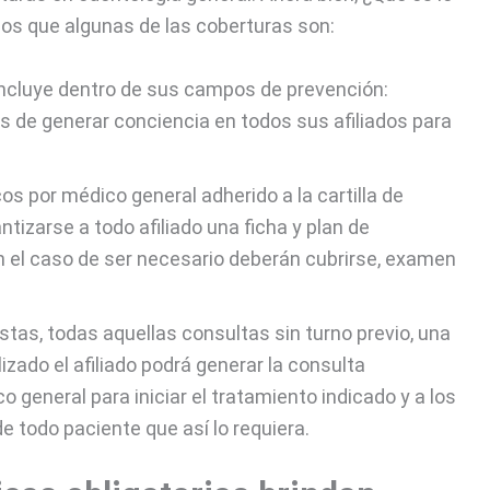
mos que algunas de las coberturas son:
 incluye dentro de sus campos de prevención:
es de generar conciencia en todos sus afiliados para
s por médico general adherido a la cartilla de
tizarse a todo afiliado una ficha y plan de
n el caso de ser necesario deberán cubrirse, examen
stas, todas aquellas consultas sin turno previo, una
izado el afiliado podrá generar la consulta
general para iniciar el tratamiento indicado y a los
de todo paciente que así lo requiera.