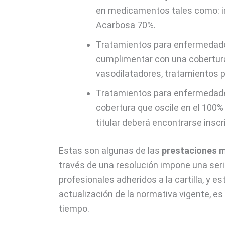
en medicamentos tales como: in
Acarbosa 70%.
Tratamientos para enfermedade
cumplimentar con una cobertura e
vasodilatadores, tratamientos p
Tratamientos para enfermedades 
cobertura que oscile en el 100
titular deberá encontrarse inscri
Estas son algunas de las
prestaciones m
través de una resolución impone una seri
profesionales adheridos a la cartilla, y 
actualización de la normativa vigente, es
tiempo.