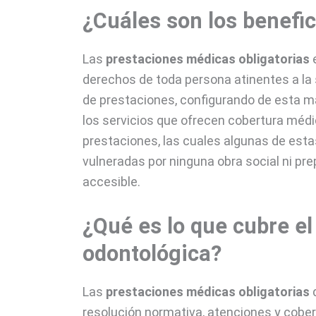
¿Cuáles son los benefi
Las
prestaciones médicas obligatorias
e
derechos de toda persona atinentes a la
de prestaciones, configurando de esta ma
los servicios que ofrecen cobertura médic
prestaciones, las cuales algunas de est
vulneradas por ninguna obra social ni pr
accesible.
¿Qué es lo que cubre e
odontológica?
Las
prestaciones médicas obligatorias
resolución normativa, atenciones y cober