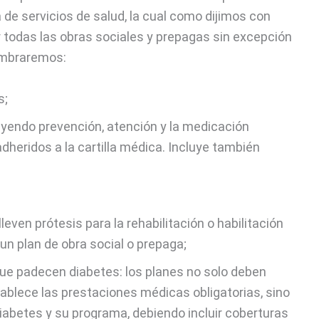
 de servicios de salud, la cual como dijimos con
 todas las obras sociales y prepagas sin excepción
ombraremos:
s;
uyendo prevención, atención y la medicación
dheridos a la cartilla médica. Incluye también
ven prótesis para la rehabilitación o habilitación
un plan de obra social o prepaga;
e padecen diabetes: los planes no solo deben
ablece las prestaciones médicas obligatorias, sino
diabetes y su programa, debiendo incluir coberturas