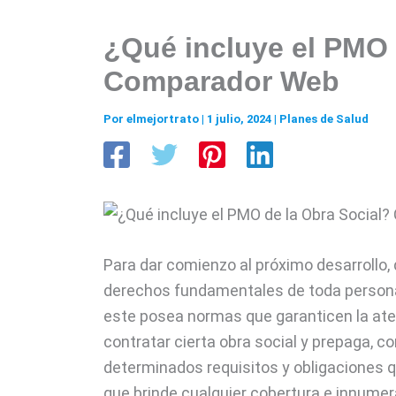
¿Qué incluye el PMO 
Comparador Web
Por
elmejortrato
|
1 julio, 2024
|
Planes de Salud
Para dar comienzo al próximo desarrollo,
derechos fundamentales de toda persona, 
este posea normas que garanticen la ate
contratar cierta obra social y prepaga, c
determinados requisitos y obligaciones 
que brinde cualquier cobertura e innumera