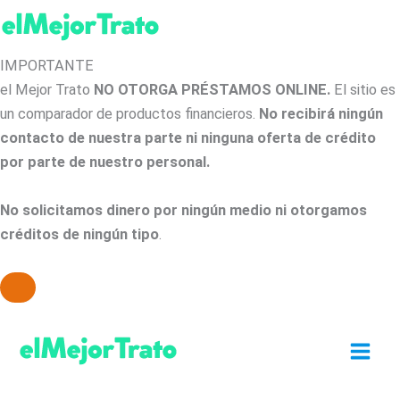
IMPORTANTE
el Mejor Trato
NO OTORGA PRÉSTAMOS ONLINE.
El sitio es
un comparador de productos financieros.
No recibirá ningún
contacto de nuestra parte ni ninguna oferta de crédito
por parte de nuestro personal.
No solicitamos dinero por ningún medio ni otorgamos
créditos de ningún tipo
.
Ir
al
contenido