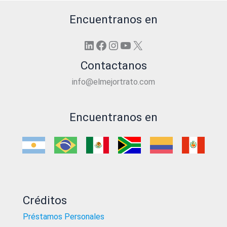
Encuentranos en
LinkedIn
Facebook
Instagram
YouTube
X
Contactanos
info@elmejortrato.com
Encuentranos en
Créditos
Préstamos Personales