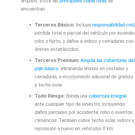
amplios. Entre las
principales coberturas
se
encuentran:
Terceros Básico:
Incluye
responsabilidad civil
pérdida total o parcial del vehículo por incendio
robo o hurto, y daños a vidrios y cerraduras con
límites establecidos.
Terceros Premium:
Amplía las coberturas del
plan básico
, eliminando límites en cristales y
cerraduras, e incorporando adicional de granizo
y techo solar.
Todo Riesgo:
Brinda una
cobertura integral
ante cualquier tipo de siniestro, incluyendo
daños parciales por accidente, robo o eventos
climáticos. También cubre techo solar, vidrios y
reposición a nuevo en vehículos 0 km.