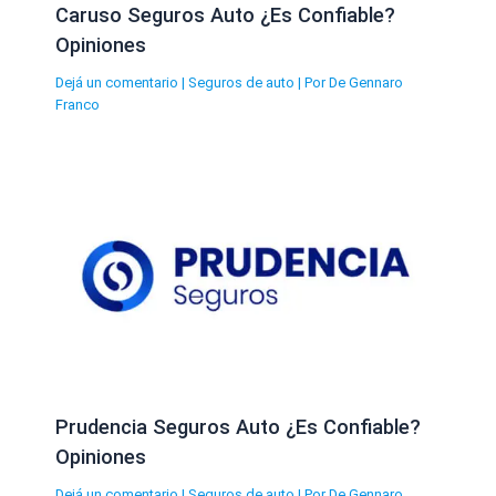
Caruso Seguros Auto ¿Es Confiable?
Opiniones
Dejá un comentario
|
Seguros de auto
| Por
De Gennaro
Franco
Prudencia Seguros Auto ¿Es Confiable?
Opiniones
Dejá un comentario
|
Seguros de auto
| Por
De Gennaro