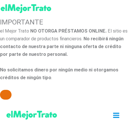
IMPORTANTE
el Mejor Trato
NO OTORGA PRÉSTAMOS ONLINE.
El sitio es
un comparador de productos financieros.
No recibirá ningún
contacto de nuestra parte ni ninguna oferta de crédito
por parte de nuestro personal.
No solicitamos dinero por ningún medio ni otorgamos
créditos de ningún tipo
.
Ir
al
contenido