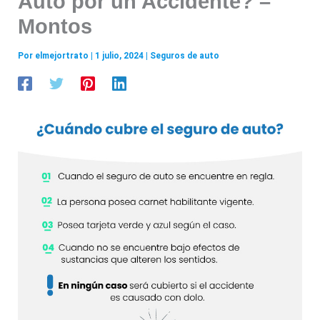
Auto por un Accidente? –
Montos
Por
elmejortrato
|
1 julio, 2024
|
Seguros de auto