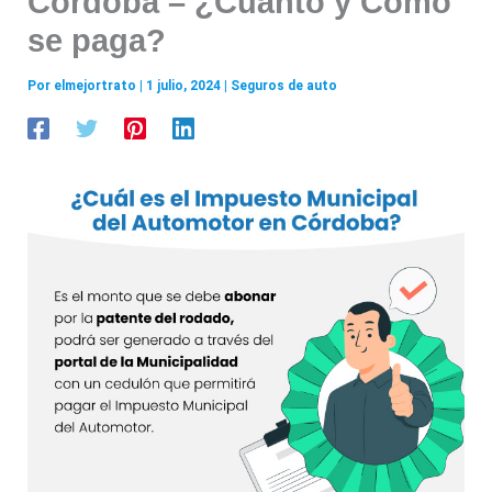
Córdoba – ¿Cuánto y Cómo
se paga?
Por
elmejortrato
|
1 julio, 2024
|
Seguros de auto