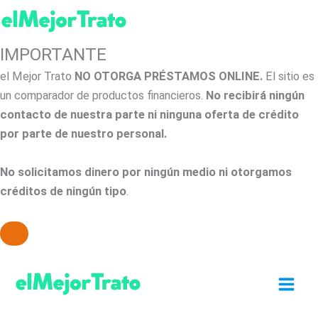
IMPORTANTE
el Mejor Trato
NO OTORGA PRÉSTAMOS ONLINE.
El sitio es
un comparador de productos financieros.
No recibirá ningún
contacto de nuestra parte ni ninguna oferta de crédito
por parte de nuestro personal.
No solicitamos dinero por ningún medio ni otorgamos
créditos de ningún tipo
.
Ir
al
contenido