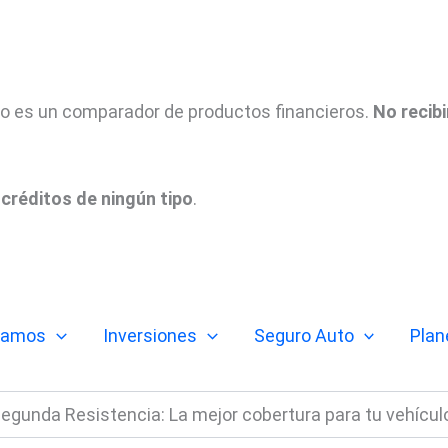
tio es un comparador de productos financieros.
No recib
créditos de ningún tipo
.
tamos
Inversiones
Seguro Auto
Plan
egunda Resistencia: La mejor cobertura para tu vehícul