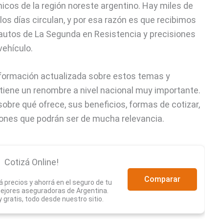
cos de la región noreste argentino. Hay miles de
os días circulan, y por esa razón es que recibimos
autos de La Segunda en Resistencia y precisiones
vehículo.
información actualizada sobre estos temas y
iene un renombre a nivel nacional muy importante.
bre qué ofrece, sus beneficios, formas de cotizar,
iones que podrán ser de mucha relevancia.
Cotizá Online!
Comparar
 precios y ahorrá en el seguro de tu
mejores aseguradoras de Argentina.
 y gratis, todo desde nuestro sitio.