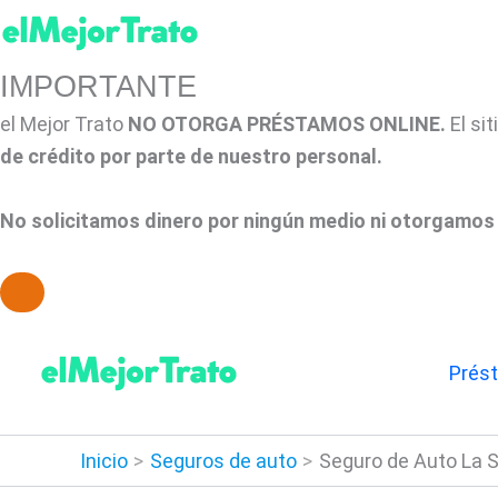
IMPORTANTE
el Mejor Trato
NO OTORGA PRÉSTAMOS ONLINE.
El si
de crédito por parte de nuestro personal.
No solicitamos dinero por ningún medio ni otorgamos 
Ir
al
Prés
contenido
Inicio
Seguros de auto
Seguro de Auto La S