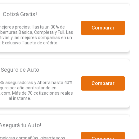
Cotizá Gratis!
ejores precios: Hasta un 30% de
Comparar
erturas Básica, Completa y Full. Las
tivas y las mejores compañías en un
r. Exclusivo Tarjeta de crédito.
Seguro de Auto
35 aseguradoras y Ahorrá hasta 40%
Comparar
guro por año contratando en
com. Más de 70 cotizaciones reales
al instante.
Asegurá tu Auto!
 mejoras compañías, gigantescos
Comparar