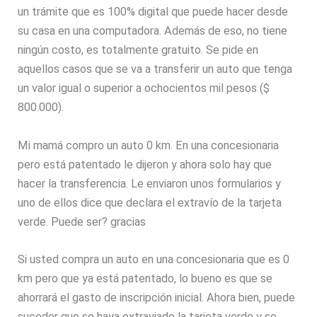
un trámite que es 100% digital que puede hacer desde
su casa en una computadora. Además de eso, no tiene
ningún costo, es totalmente gratuito. Se pide en
aquellos casos que se va a transferir un auto que tenga
un valor igual o superior a ochocientos mil pesos ($
800.000).
Mi mamá compro un auto 0 km. En una concesionaria
pero está patentado le dijeron y ahora solo hay que
hacer la transferencia. Le enviaron unos formularios y
uno de ellos dice que declara el extravío de la tarjeta
verde. Puede ser? gracias
Si usted compra un auto en una concesionaria que es 0
km pero que ya está patentado, lo bueno es que se
ahorrará el gasto de inscripción inicial. Ahora bien, puede
suceder que se haya extraviado la tarjeta verde y se