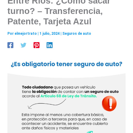
Entre Ríos: ¿Cómo sacar
turno? – Transferencia,
Patente, Tarjeta Azul
Por
elmejortrato
|
1 julio, 2024
|
Seguros de auto