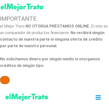
IMPORTANTE
el Mejor Trato
NO OTORGA PRÉSTAMOS ONLINE.
El sitio es
un comparador de productos financieros.
No recibirá ningún
contacto de nuestra parte ni ninguna oferta de crédito
por parte de nuestro personal.
No solicitamos dinero por ningún medio ni otorgamos
créditos de ningún tipo
.
Ir
al
contenido