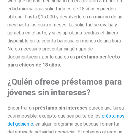
web que hemos mencionado en el apartado anterior. La
edad mínima para solicitarlo es de 18 años y puedes
obtener hasta $15.000 y devolverlo en un mínimo de un
mes hasta los cuatro meses. La solicitud se evalúa y
aprueba en el acto, y si es aprobada tendrás el dinero
disponible en tu cuenta bancaria en menos de una hora.
No es necesario presentar ningún tipo de
documentación, por lo que es un
préstamo perfecto
para chicos de 18 años
.
¿Quién ofrece préstamos para
jóvenes sin intereses?
Encontrar un
préstamo sin intereses
parece una tarea
casi imposible, excepto que sea parte de los
préstamos
del gobierno
, en algún programa que busque fomentar
determinada actividad comercial. El gobierno ofrece un