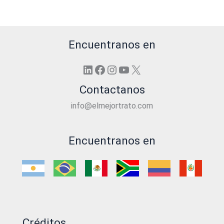
Encuentranos en
LinkedIn
Facebook
Instagram
YouTube
X
Contactanos
info@elmejortrato.com
Encuentranos en
Créditos