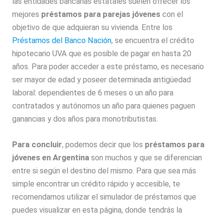
las entidades bancarias estatales suelen ofrecer los
mejores
préstamos para parejas jóvenes
con el
objetivo de que adquieran su vivienda. Entre los
Préstamos del Banco Nación
, se encuentra el crédito
hipotecario UVA que es posible de pagar en hasta 20
años. Para poder acceder a este préstamo, es necesario
ser mayor de edad y poseer determinada antigüedad
laboral: dependientes de 6 meses o un año para
contratados y autónomos un año para quienes paguen
ganancias y dos años para monotributistas.
Para concluir
, podemos decir que los
préstamos para
jóvenes en Argentina
son muchos y que se diferencian
entre si según el destino del mismo. Para que sea más
simple encontrar un crédito rápido y accesible, te
recomendamos utilizar el simulador de préstamos que
puedes visualizar en esta página, donde tendrás la