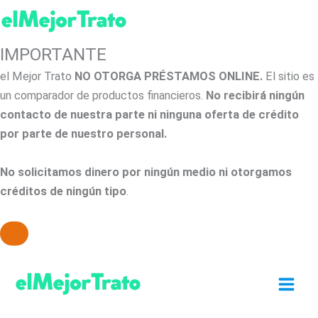
IMPORTANTE
el Mejor Trato
NO OTORGA PRÉSTAMOS ONLINE.
El sitio es
un comparador de productos financieros.
No recibirá ningún
contacto de nuestra parte ni ninguna oferta de crédito
por parte de nuestro personal.
No solicitamos dinero por ningún medio ni otorgamos
créditos de ningún tipo
.
Ir
al
contenido