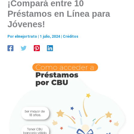
¡Compará entre 10
Préstamos en Línea para
Jóvenes!
Por
elmejortrato
|
1 julio, 2024
|
Créditos