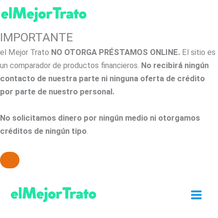
IMPORTANTE
el Mejor Trato
NO OTORGA PRÉSTAMOS ONLINE.
El sitio es
un comparador de productos financieros.
No recibirá ningún
contacto de nuestra parte ni ninguna oferta de crédito
por parte de nuestro personal.
No solicitamos dinero por ningún medio ni otorgamos
créditos de ningún tipo
.
Ir
al
contenido