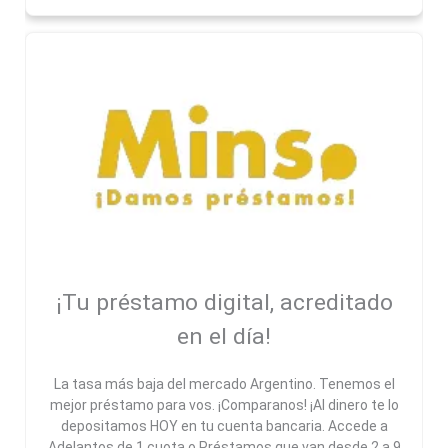
¡Tu préstamo digital, acreditado
en el día!
La tasa más baja del mercado Argentino. Tenemos el
mejor préstamo para vos. ¡Comparanos! ¡Al dinero te lo
depositamos HOY en tu cuenta bancaria. Accede a
Adelantos de 1 cuota o Préstamos que van desde 2 a 9