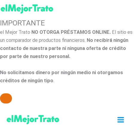
IMPORTANTE
el Mejor Trato
NO OTORGA PRÉSTAMOS ONLINE.
El sitio es
un comparador de productos financieros.
No recibirá ningún
contacto de nuestra parte ni ninguna oferta de crédito
por parte de nuestro personal.
No solicitamos dinero por ningún medio ni otorgamos
créditos de ningún tipo
.
Ir
al
contenido