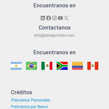
Encuentranos en
LinkedIn
Facebook
Instagram
YouTube
X
Contactanos
info@elmejortrato.com
Encuentranos en
Créditos
Préstamos Personales
Préstamos por Banco