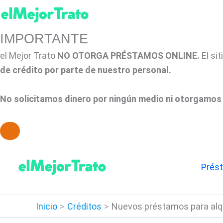
IMPORTANTE
el Mejor Trato
NO OTORGA PRÉSTAMOS ONLINE.
El si
de crédito por parte de nuestro personal.
No solicitamos dinero por ningún medio ni otorgamos 
Ir
al
Prés
contenido
Inicio
Créditos
Nuevos préstamos para alqu