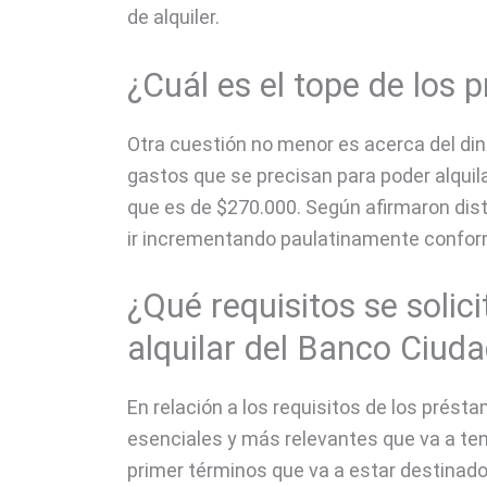
de alquiler.
¿Cuál es el tope de los 
Otra cuestión no menor es acerca del din
gastos que se precisan para poder alquil
que es de $270.000. Según afirmaron dis
ir incrementando paulatinamente conforme
¿Qué requisitos se solic
alquilar del Banco Ciud
En relación a los requisitos de los présta
esenciales y más relevantes que va a te
primer términos que va a estar destinado