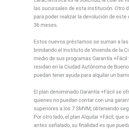
las sucursales de esta institución. Otro 
para poder realizar la devolución de est
36 meses.
Estos nuevos préstamos se suman a las 
brindando el Instituto de Vivienda de la 
medio de sus programas Garantía +Fácil y
residan en la Ciudad Autónoma de Buenos
puedan tener ayuda para alquilar un barrio
El plan denominado Garantía +Fácil se of
quienes no puedan contar con una garantí
superiores a los 7 SMVM, obteniendo segu
Por otro lado, el plan Alquilar +Fácil, qu
antes señalado, su finalidad es que pue