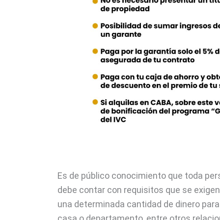
Es de público conocimiento que toda per
debe contar con requisitos que se exigen
una determinada cantidad de dinero para 
casa o departamento, entre otros relaci