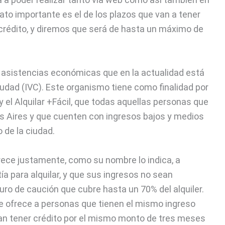
dato importante es el de los plazos que van a tener
e crédito, y diremos que será de hasta un máximo de
asistencias económicas que en la actualidad está
Ciudad (IVC). Este organismo tiene como finalidad por
 el Alquilar +Fácil, que todas aquellas personas que
 Aires y que cuenten con ingresos bajos y medios
 de la ciudad.
rece justamente, como su nombre lo indica, a
a para alquilar, y que sus ingresos no sean
ro de caución que cubre hasta un 70% del alquiler.
e se ofrece a personas que tienen el mismo ingreso
dan tener crédito por el mismo monto de tres meses