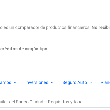
tio es un comparador de productos financieros.
No recib
créditos de ningún tipo
.
tamos
Inversiones
Seguro Auto
Plan
ilar del Banco Ciudad – Requisitos y tope