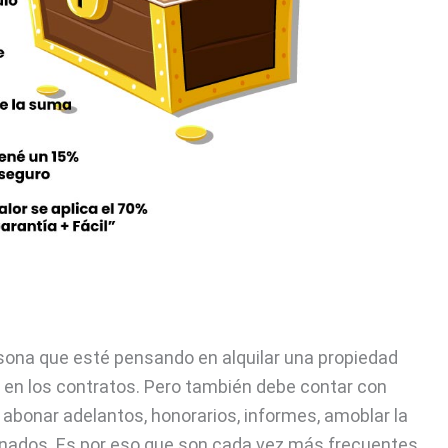
sona que esté pensando en alquilar una propiedad
 en los contratos. Pero también debe contar con
abonar adelantos, honorarios, informes, amoblar la
onados. Es por eso que son cada vez más frecuentes