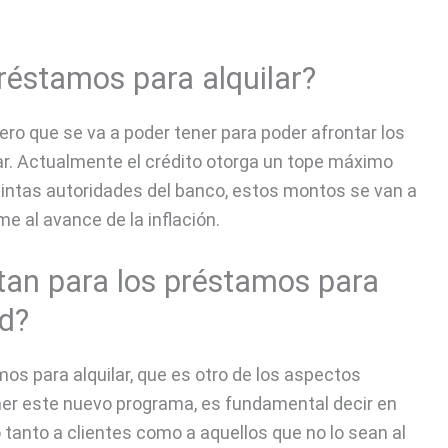
préstamos para alquilar?
ero que se va a poder tener para poder afrontar los
ar. Actualmente el crédito otorga un tope máximo
tintas autoridades del banco, estos montos se van a
 al avance de la inflación.
itan para los préstamos para
ad?
mos para alquilar, que es otro de los aspectos
ner este nuevo programa, es fundamental decir en
 tanto a clientes como a aquellos que no lo sean al