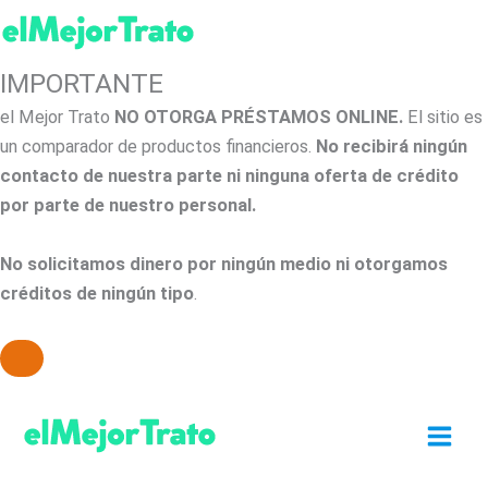
IMPORTANTE
el Mejor Trato
NO OTORGA PRÉSTAMOS ONLINE.
El sitio es
un comparador de productos financieros.
No recibirá ningún
contacto de nuestra parte ni ninguna oferta de crédito
por parte de nuestro personal.
No solicitamos dinero por ningún medio ni otorgamos
créditos de ningún tipo
.
Ir
al
contenido