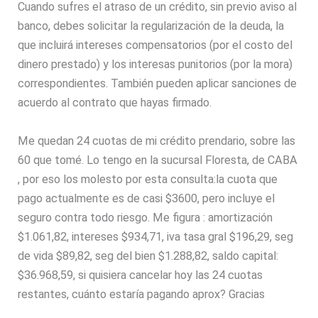
Cuando sufres el atraso de un crédito, sin previo aviso al
banco, debes solicitar la regularización de la deuda, la
que incluirá intereses compensatorios (por el costo del
dinero prestado) y los interesas punitorios (por la mora)
correspondientes. También pueden aplicar sanciones de
acuerdo al contrato que hayas firmado.
Me quedan 24 cuotas de mi crédito prendario, sobre las
60 que tomé. Lo tengo en la sucursal Floresta, de CABA
, por eso los molesto por esta consulta:la cuota que
pago actualmente es de casi $3600, pero incluye el
seguro contra todo riesgo. Me figura : amortización
$1.061,82, intereses $934,71, iva tasa gral $196,29, seg
de vida $89,82, seg del bien $1.288,82, saldo capital:
$36.968,59, si quisiera cancelar hoy las 24 cuotas
restantes, cuánto estaría pagando aprox? Gracias