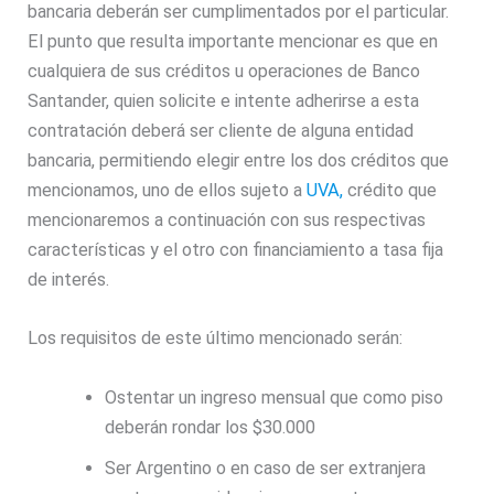
bancaria deberán ser cumplimentados por el particular.
El punto que resulta importante mencionar es que en
cualquiera de sus créditos u operaciones de Banco
Santander, quien solicite e intente adherirse a esta
contratación deberá ser cliente de alguna entidad
bancaria, permitiendo elegir entre los dos créditos que
mencionamos, uno de ellos sujeto a
UVA,
crédito que
mencionaremos a continuación con sus respectivas
características y el otro con financiamiento a tasa fija
de interés.
Los requisitos de este último mencionado serán:
Ostentar un ingreso mensual que como piso
deberán rondar los $30.000
Ser Argentino o en caso de ser extranjera