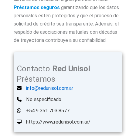
Préstamos seguros
garantizando que los datos
personales estén protegidos y que el proceso de
solicitud de crédito sea transparente. Además, el
respaldo de asociaciones mutuales con décadas
de trayectoria contribuye a su confiabilidad.
Contacto
Red Unisol
Préstamos
info@redunisol.com.ar
No especificado.
+54 9 351 703 8577.
https://www.redunisol.com.ar/