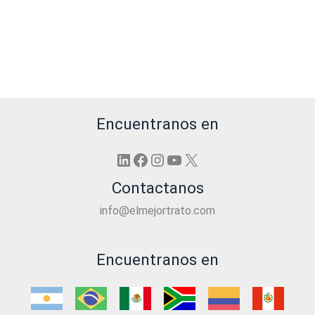
Encuentranos en
LinkedIn
Facebook
Instagram
YouTube
X
Contactanos
info@elmejortrato.com
Encuentranos en