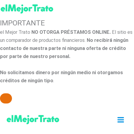
IMPORTANTE
el Mejor Trato
NO OTORGA PRÉSTAMOS ONLINE.
El sitio es
un comparador de productos financieros.
No recibirá ningún
contacto de nuestra parte ni ninguna oferta de crédito
por parte de nuestro personal.
No solicitamos dinero por ningún medio ni otorgamos
créditos de ningún tipo
.
Ir
al
contenido