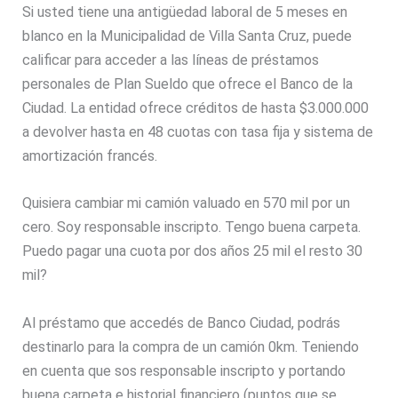
Si usted tiene una antigüedad laboral de 5 meses en
blanco en la Municipalidad de Villa Santa Cruz, puede
calificar para acceder a las líneas de préstamos
personales de Plan Sueldo que ofrece el Banco de la
Ciudad. La entidad ofrece créditos de hasta $3.000.000
a devolver hasta en 48 cuotas con tasa fija y sistema de
amortización francés.
Quisiera cambiar mi camión valuado en 570 mil por un
cero. Soy responsable inscripto. Tengo buena carpeta.
Puedo pagar una cuota por dos años 25 mil el resto 30
mil?
Al préstamo que accedés de Banco Ciudad, podrás
destinarlo para la compra de un camión 0km. Teniendo
en cuenta que sos responsable inscripto y portando
buena carpeta e historial financiero (puntos que se