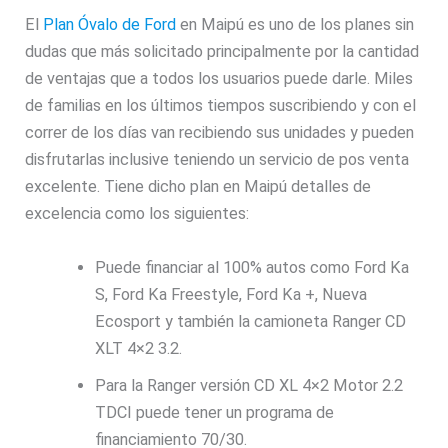
El
Plan Óvalo de Ford
en Maipú es uno de los planes sin
dudas que más solicitado principalmente por la cantidad
de ventajas que a todos los usuarios puede darle. Miles
de familias en los últimos tiempos suscribiendo y con el
correr de los días van recibiendo sus unidades y pueden
disfrutarlas inclusive teniendo un servicio de pos venta
excelente. Tiene dicho plan en Maipú detalles de
excelencia como los siguientes:
Puede financiar al 100% autos como Ford Ka
S, Ford Ka Freestyle, Ford Ka +, Nueva
Ecosport y también la camioneta Ranger CD
XLT 4×2 3.2.
Para la Ranger versión CD XL 4×2 Motor 2.2
TDCI puede tener un programa de
financiamiento 70/30.