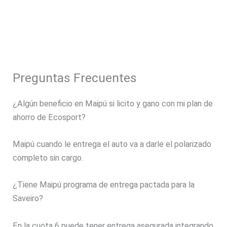
Preguntas Frecuentes
¿Algún beneficio en Maipú si licito y gano con mi plan de
ahorro de Ecosport?
Maipú cuando le entrega el auto va a darle el polarizado
completo sin cargo.
¿Tiene Maipú programa de entrega pactada para la
Saveiro?
En la cuota 6 puede tener entrega asegurada integrando