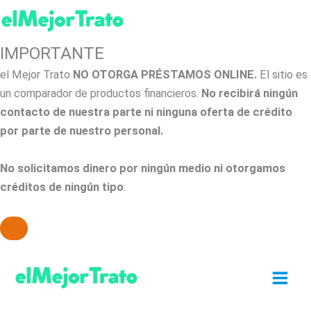
IMPORTANTE
el Mejor Trato
NO OTORGA PRÉSTAMOS ONLINE.
El sitio es
un comparador de productos financieros.
No recibirá ningún
contacto de nuestra parte ni ninguna oferta de crédito
por parte de nuestro personal.
No solicitamos dinero por ningún medio ni otorgamos
créditos de ningún tipo
.
Ir
al
contenido