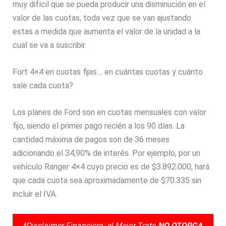
muy difícil que se pueda producir una disminución en el
valor de las cuotas, toda vez que se van ajustando
estas a medida que aumenta el valor de la unidad a la
cual se va a suscribir.
Fort 4×4 en cuotas fijas… en cuántas cuotas y cuánto
sale cada cuota?
Los planes de Ford son en cuotas mensuales con valor
fijo, siendo el primer pago recién a los 90 días. La
cantidad máxima de pagos son de 36 meses
adicionando el 34,90% de interés. Por ejemplo, por un
vehículo Ranger 4×4 cuyo precio es de $3.892.000, hará
que cada cuota sea aproximadamente de $70.335 sin
incluir el IVA.
*Disclaimer Financiero: el Mejor Trato
NO OTORGA