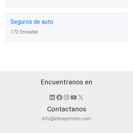
Seguros de auto
172 Entradas
Encuentranos en
LinkedIn
Facebook
Instagram
YouTube
X
Contactanos
info@elmejortrato.com