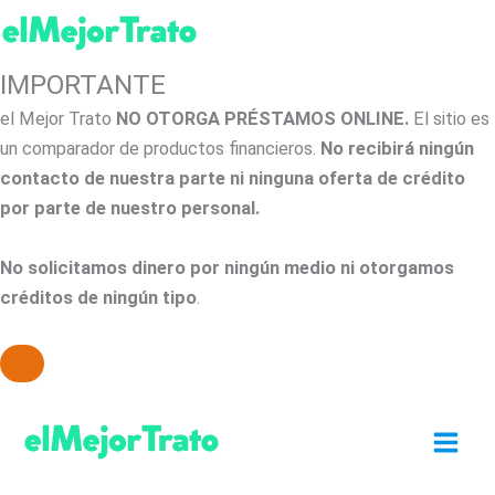
IMPORTANTE
el Mejor Trato
NO OTORGA PRÉSTAMOS ONLINE.
El sitio es
un comparador de productos financieros.
No recibirá ningún
contacto de nuestra parte ni ninguna oferta de crédito
por parte de nuestro personal.
No solicitamos dinero por ningún medio ni otorgamos
créditos de ningún tipo
.
Ir
al
contenido