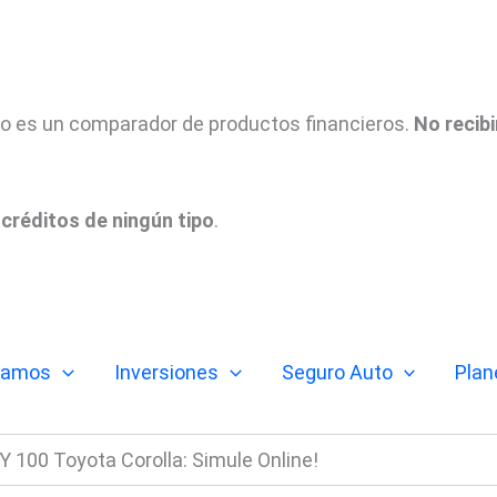
tio es un comparador de productos financieros.
No recib
créditos de ningún tipo
.
tamos
Inversiones
Seguro Auto
Plan
Y 100 Toyota Corolla: Simule Online!