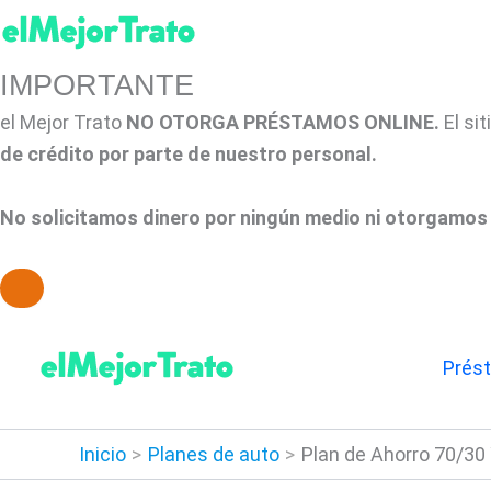
IMPORTANTE
el Mejor Trato
NO OTORGA PRÉSTAMOS ONLINE.
El si
de crédito por parte de nuestro personal.
No solicitamos dinero por ningún medio ni otorgamos 
Ir
al
Prés
contenido
Inicio
Planes de auto
Plan de Ahorro 70/30 