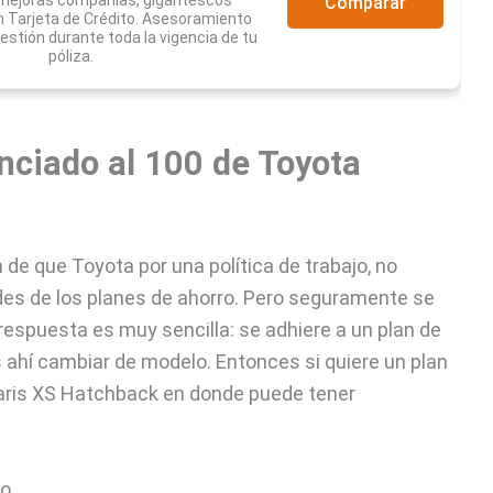
 mejoras compañías, gigantescos
Comparar
 Tarjeta de Crédito. Asesoramiento
estión durante toda la vigencia de tu
póliza.
nciado al 100 de Toyota
de que Toyota por una política de trabajo, no
dades de los planes de ahorro. Pero seguramente se
respuesta es muy sencilla: se adhiere a un plan de
s ahí cambiar de modelo. Entonces si quiere un plan
ris XS Hatchback en donde puede tener
o.