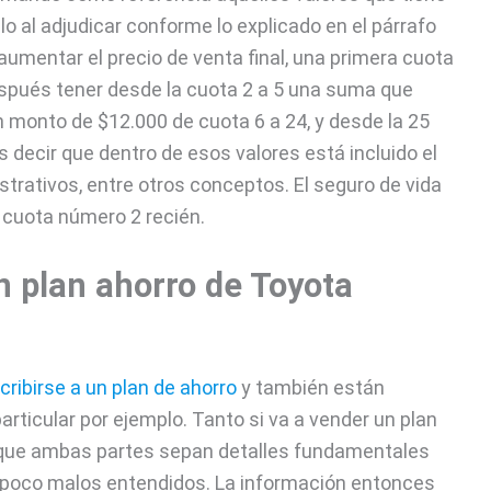
o al adjudicar conforme lo explicado en el párrafo
aumentar el precio de venta final, una primera cuota
spués tener desde la cuota 2 a 5 una suma que
 monto de $12.000 de cuota 6 a 24, y desde la 25
 decir que dentro de esos valores está incluido el
strativos, entre otros conceptos. El seguro de vida
 cuota número 2 recién.
n plan ahorro de Toyota
cribirse a un plan de ahorro
y también están
articular por ejemplo. Tanto si va a vender un plan
te que ambas partes sepan detalles fundamentales
mpoco malos entendidos. La información entonces