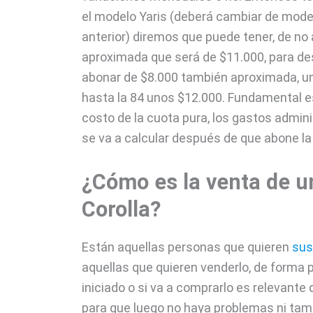
el modelo Yaris (deberá cambiar de model
anterior) diremos que puede tener, de no 
aproximada que será de $11.000, para de
abonar de $8.000 también aproximada, un
hasta la 84 unos $12.000. Fundamental es
costo de la cuota pura, los gastos admini
se va a calcular después de que abone la
¿Cómo es la venta de u
Corolla?
Están aquellas personas que quieren
sus
aquellas que quieren venderlo, de forma p
iniciado o si va a comprarlo es relevan
para que luego no haya problemas ni ta