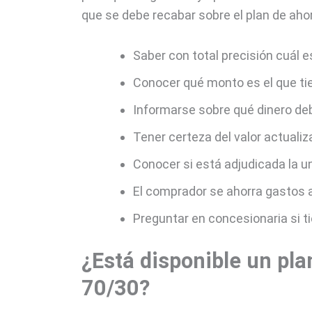
que se debe recabar sobre el plan de ahor
Saber con total precisión cuál 
Conocer qué monto es el que ti
Informarse sobre qué dinero debe
Tener certeza del valor actualiz
Conocer si está adjudicada la u
El comprador se ahorra gastos a
Preguntar en concesionaria si ti
¿Está disponible un pla
70/30?