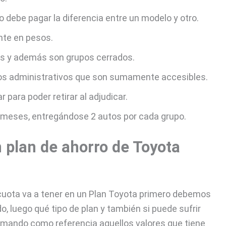
o debe pagar la diferencia entre un modelo y otro.
nte en pesos.
ses y además son grupos cerrados.
tos administrativos que son sumamente accesibles.
 para poder retirar al adjudicar.
s meses, entregándose 2 autos por cada grupo.
n plan de ahorro de Toyota
 cuota va a tener en un Plan Toyota primero debemos
, luego qué tipo de plan y también si puede sufrir
mando como referencia aquellos valores que tiene