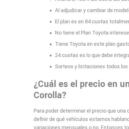
Al adjudicar y cambiar de model
El plan es en 84 cuotas totalme
No tiene el Plan Toyota intere
Tiene Toyota en este plan gas
24 cuotas es lo que debe integrar
Sorteos y licitaciones todos lo
¿Cuál es el precio en u
Corolla?
Para poder determinar el precio que una
definir de qué vehículos estamos hablando
variaciones mensuales o no. Entonces to