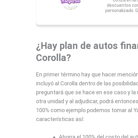
Cotiza en la
descuentos con
personalizado. G
¿Hay plan de autos fina
Corolla?
En primer término hay que hacer mención 
incluyó al Corolla dentro de las posibili
preguntará que se hace en ese caso y la 
otra unidad y al adjudicar, podrá entonce
100% como ejemplo podemos tomar al Ya
características así:
Ahorra el 100% del costo del aut