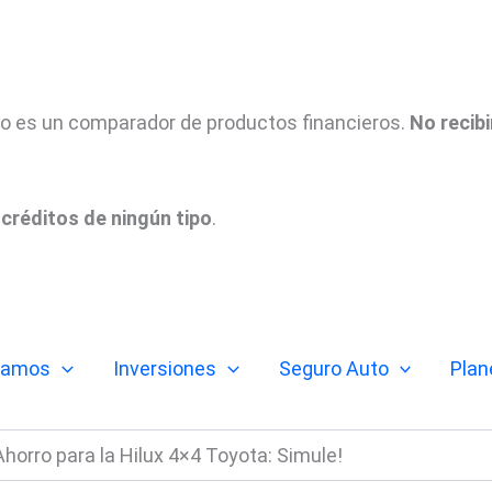
tio es un comparador de productos financieros.
No recib
créditos de ningún tipo
.
tamos
Inversiones
Seguro Auto
Plan
horro para la Hilux 4×4 Toyota: Simule!