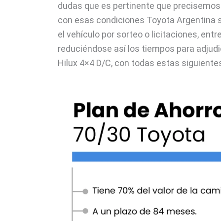
dudas que es pertinente que precisemos 
con esas condiciones Toyota Argentina s
el vehículo por sorteo o licitaciones, en
reduciéndose así los tiempos para adjudic
Hilux 4×4 D/C, con todas estas siguiente