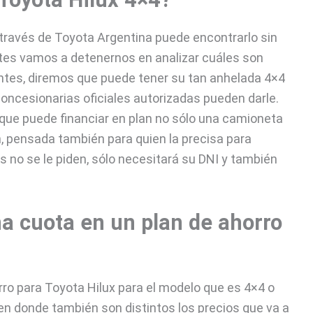
 través de Toyota Argentina puede encontrarlo sin
entes vamos a detenernos en analizar cuáles son
ntes, diremos que puede tener su tan anhelada 4×4
concesionarias oficiales autorizadas pueden darle.
que puede financiar en plan no sólo una camioneta
, pensada también para quien la precisa para
os no se le piden, sólo necesitará su DNI y también
na cuota en un plan de ahorro
ro para Toyota Hilux para el modelo que es 4×4 o
 en donde también son distintos los precios que va a