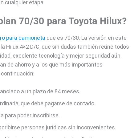
en cualquier etapa.
plan 70/30 para Toyota Hilux?
rro para camioneta
que es 70/30. La versión en este
 la Hilux 4×2 D/C, que sin dudas también reúne todos
alidad, excelente tecnología y mejor seguridad aún.
plan de ahorro y a los que más importantes
continuación:
nanciado a un plazo de 84 meses.
rdinaria, que debe pagarse de contado.
a para poder inscribirse.
scribirse personas jurídicas sin inconvenientes.