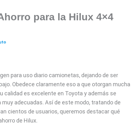
Ahorro para la Hilux 4×4
uto
igen para uso diario camionetas, dejando de ser
abajo. Obedece claramente eso a que otorgan mucha
u calidad es excelente en Toyota y además se
ón muy adecuadas. Así de este modo, tratando de
zan cientos de usuarios, queremos destacar qué
ahorro de Hilux.