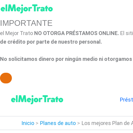
IMPORTANTE
el Mejor Trato
NO OTORGA PRÉSTAMOS ONLINE.
El si
de crédito por parte de nuestro personal.
No solicitamos dinero por ningún medio ni otorgamos 
Ir
al
Prés
contenido
Inicio
Planes de auto
Los mejores Plan de A