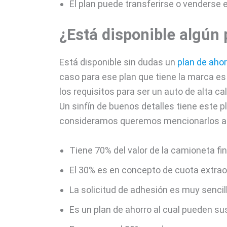
El plan puede transferirse o venderse 
¿Está disponible algún 
Está disponible sin dudas un
plan de aho
caso para ese plan que tiene la marca es
los requisitos para ser un auto de alta c
Un sinfín de buenos detalles tiene este 
consideramos queremos mencionarlos a 
Tiene 70% del valor de la camioneta fi
El 30% es en concepto de cuota extrao
La solicitud de adhesión es muy sencill
Es un plan de ahorro al cual pueden su