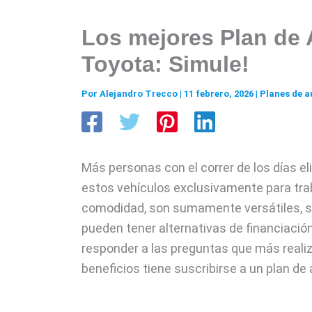
Los mejores Plan de 
Toyota: Simule!
Por
Alejandro Trecco
|
11 febrero, 2026
|
Planes de a
Más personas con el correr de los días el
estos vehículos exclusivamente para tr
comodidad, son sumamente versátiles, s
pueden tener alternativas de financiaci
responder a las preguntas que más reali
beneficios tiene suscribirse a un plan de 