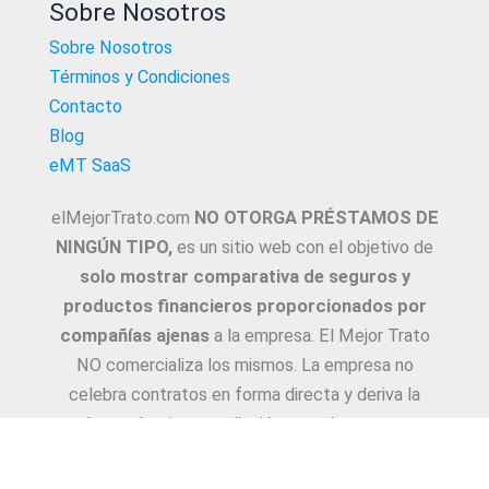
Sobre Nosotros
Sobre Nosotros
Términos y Condiciones
Contacto
Blog
eMT SaaS
elMejorTrato.com
NO OTORGA PRÉSTAMOS DE
NINGÚN TIPO,
es un sitio web con el objetivo de
solo mostrar comparativa de seguros y
productos financieros proporcionados por
compañías ajenas
a la empresa. El Mejor Trato
NO comercializa los mismos. La empresa no
celebra contratos en forma directa y deriva la
Asesoría e intermediación a productores y
asesores. La información suministrada sobre
ejemplos de cotizaciones, coberturas, exclusiones,