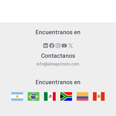
Encuentranos en
LinkedIn
Facebook
Instagram
YouTube
X
Contactanos
info@elmejortrato.com
Encuentranos en