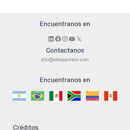
Encuentranos en
LinkedIn
Facebook
Instagram
YouTube
X
Contactanos
info@elmejortrato.com
Encuentranos en
Créditos