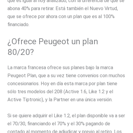
que es igual al hoy analizado, con la diferencia de que se
abona 40% para retirar. Está también el Nuevo Virtud,
que se ofrece por ahora con un plan que es al 100%
financiado.
¿Ofrece Peugeot un plan
80/20?
La marca francesa ofrece sus planes bajo la marca
Peugeot Plan, que a su vez tiene convenios con muchos
concesionarios. Hoy en día esta marca por plan tiene
sólo tres modelos del 208 (Active 1.6, Like 1.2 y el
Active Tiptronic), y la Partner en una única versión.
Si se quiere adquirir el Like 1.2, el plan disponible va a ser
el 70/30, financiando el 70% y el 30% pagando de
contado al momento de adjudicar y previo al retiro. Los