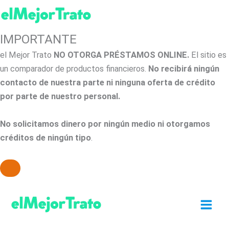
IMPORTANTE
el Mejor Trato
NO OTORGA PRÉSTAMOS ONLINE.
El sitio es
un comparador de productos financieros.
No recibirá ningún
contacto de nuestra parte ni ninguna oferta de crédito
por parte de nuestro personal.
No solicitamos dinero por ningún medio ni otorgamos
créditos de ningún tipo
.
Ir
al
contenido