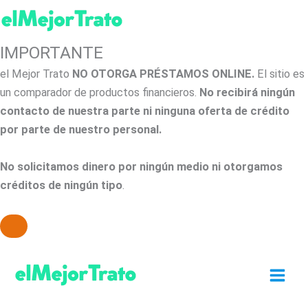
IMPORTANTE
el Mejor Trato
NO OTORGA PRÉSTAMOS ONLINE.
El sitio es
un comparador de productos financieros.
No recibirá ningún
contacto de nuestra parte ni ninguna oferta de crédito
por parte de nuestro personal.
No solicitamos dinero por ningún medio ni otorgamos
créditos de ningún tipo
.
Ir
al
contenido