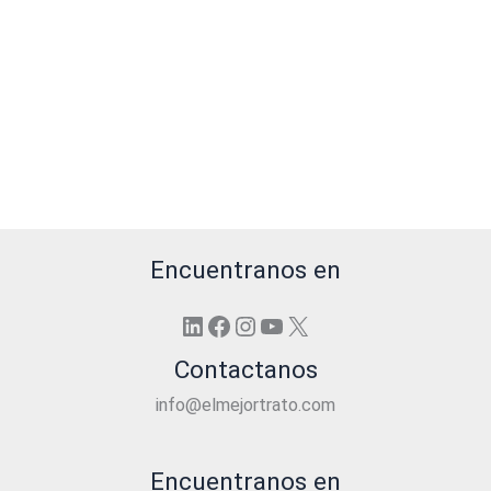
Encuentranos en
LinkedIn
Facebook
Instagram
YouTube
X
Contactanos
info@elmejortrato.com
Encuentranos en