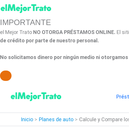
IMPORTANTE
el Mejor Trato
NO OTORGA PRÉSTAMOS ONLINE.
El si
de crédito por parte de nuestro personal.
No solicitamos dinero por ningún medio ni otorgamos 
Ir
al
Prés
contenido
Inicio
Planes de auto
Calcule y Compare lo