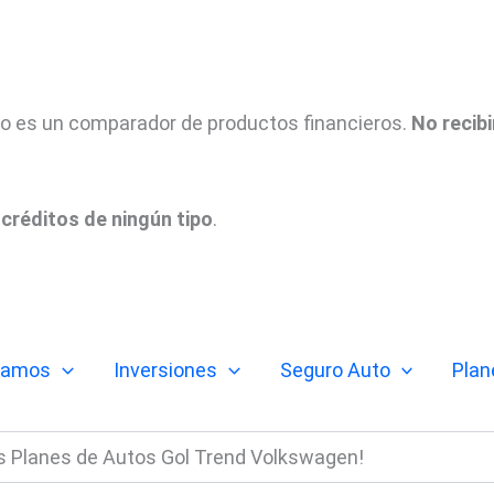
tio es un comparador de productos financieros.
No recib
créditos de ningún tipo
.
tamos
Inversiones
Seguro Auto
Plan
s Planes de Autos Gol Trend Volkswagen!