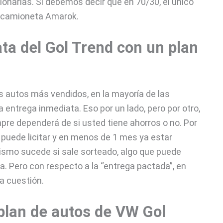
ionarias. Sí debemos decir que en 70/30, el único
la camioneta Amarok.
ta del Gol Trend con un plan
os autos más vendidos, en la mayoría de las
entrega inmediata. Eso por un lado, pero por otro,
re dependerá de si usted tiene ahorros o no. Por
 puede licitar y en menos de 1 mes ya estar
mismo sucede si sale sorteado, algo que puede
a. Pero con respecto a la “entrega pactada”, en
a cuestión.
plan de autos de VW Gol