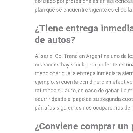
cotizado por profesionales en las conces
plan que se encuentre vigente es el de 
¿Tiene entrega inmedia
de autos?
Al ser el Gol Trend en Argentina uno de l
ocasiones hay stock para poder tener una 
mencionar que la entrega inmediata siemp
ejemplo, si cuenta con dinero en efectivo
retirando su auto, en caso de ganar. Lo 
ocurrir desde el pago de su segunda cuot
párrafos siguientes nos ocuparemos de l
¿Conviene comprar un 