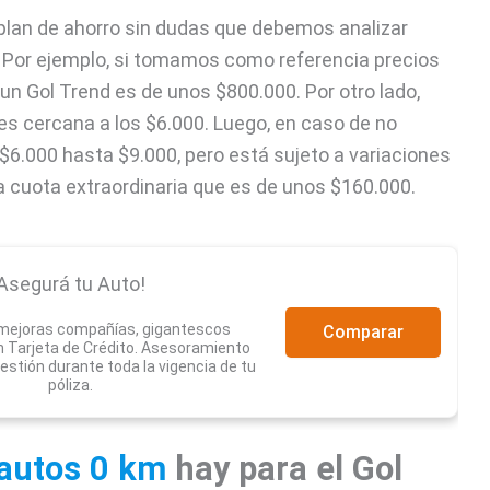
n plan de ahorro sin dudas que debemos analizar
d. Por ejemplo, si tomamos como referencia precios
 un Gol Trend es de unos $800.000. Por otro lado,
es cercana a los $6.000. Luego, en caso de no
 $6.000 hasta $9.000, pero está sujeto a variaciones
una cuota extraordinaria que es de unos $160.000.
Asegurá tu Auto!
 mejoras compañías, gigantescos
Comparar
 Tarjeta de Crédito. Asesoramiento
estión durante toda la vigencia de tu
póliza.
 autos 0 km
hay para el Gol