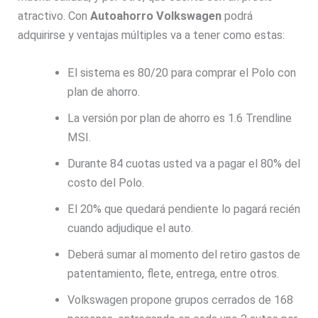
atractivo. Con
Autoahorro Volkswagen
podrá
adquirirse y ventajas múltiples va a tener como estas:
El sistema es 80/20 para comprar el Polo con
plan de ahorro.
La versión por plan de ahorro es 1.6 Trendline
MSI.
Durante 84 cuotas usted va a pagar el 80% del
costo del Polo.
El 20% que quedará pendiente lo pagará recién
cuando adjudique el auto.
Deberá sumar al momento del retiro gastos de
patentamiento, flete, entrega, entre otros.
Volkswagen propone grupos cerrados de 168