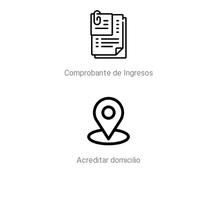
Comprobante de Ingresos
Acreditar domicilio