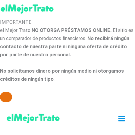
IMPORTANTE
el Mejor Trato
NO OTORGA PRÉSTAMOS ONLINE.
El sitio es
un comparador de productos financieros.
No recibirá ningún
contacto de nuestra parte ni ninguna oferta de crédito
por parte de nuestro personal.
No solicitamos dinero por ningún medio ni otorgamos
créditos de ningún tipo
.
Ir
al
contenido