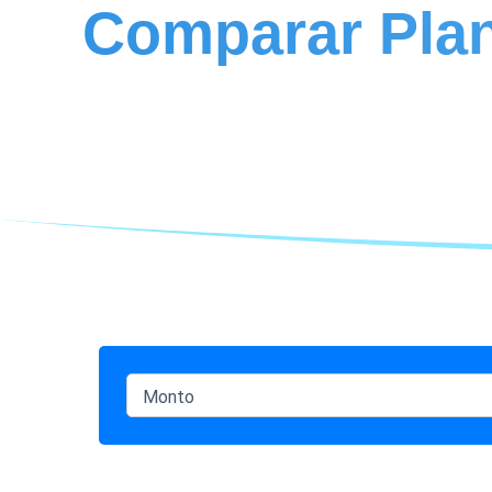
Comparar
Pla