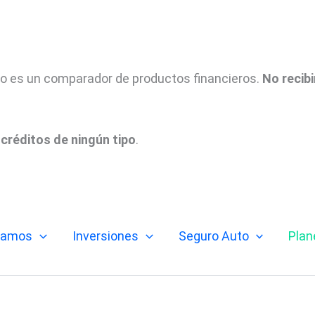
tio es un comparador de productos financieros.
No recib
créditos de ningún tipo
.
tamos
Inversiones
Seguro Auto
Plan