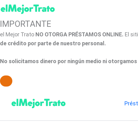
IMPORTANTE
el Mejor Trato
NO OTORGA PRÉSTAMOS ONLINE.
El si
de crédito por parte de nuestro personal.
No solicitamos dinero por ningún medio ni otorgamos 
Ir
al
Prés
contenido