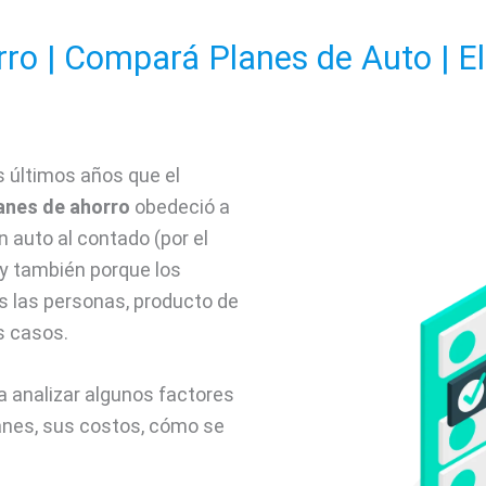
rro | Compará Planes de Auto | El
s últimos años que el
anes de ahorro
obedeció a
n auto al contado (por el
 y también porque los
s las personas, producto de
s casos.
a analizar algunos factores
lanes, sus costos, cómo se