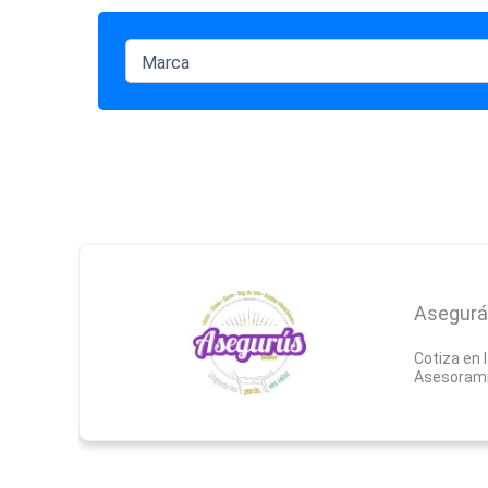
Asegurá
Cotiza en 
Asesoramie