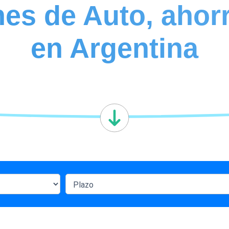
nes de Auto, ahor
en Argentina