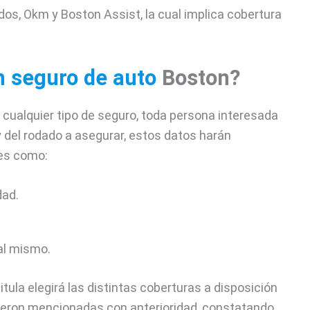
os, Okm y Boston Assist, la cual implica cobertura
n seguro de auto
Boston?
 cualquier tipo de seguro, toda persona interesada
y del rodado a asegurar, estos datos harán
les como:
dad.
 al mismo.
tula elegirá las distintas coberturas a disposición
fueron mencionadas con anterioridad, constatando