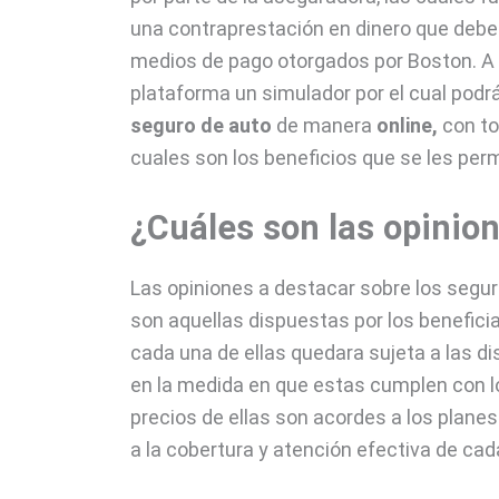
una contraprestación en dinero que debe
medios de pago otorgados por Boston. A
plataforma un simulador por el cual podr
seguro de auto
de manera
online,
con to
cuales son los beneficios que se les permi
¿Cuáles son las opinio
Las opiniones a destacar sobre los segur
son aquellas dispuestas por los benefic
cada una de ellas quedara sujeta a las d
en la medida en que estas cumplen con los
precios de ellas son acordes a los planes
a la cobertura y atención efectiva de cada