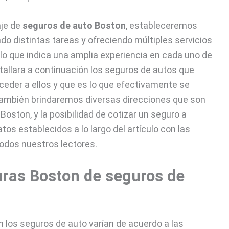
aje de
seguros de auto Boston
, estableceremos
o distintas tareas y ofreciendo múltiples servicios
lo que indica una amplia experiencia en cada uno de
detallara a continuación los seguros de autos que
eder a ellos y que es lo que efectivamente se
También brindaremos diversas direcciones que son
Boston, y la posibilidad de cotizar un seguro a
tos establecidos a lo largo del artículo con las
todos nuestros lectores.
uras Boston de seguros de
 los seguros de auto varían de acuerdo a las