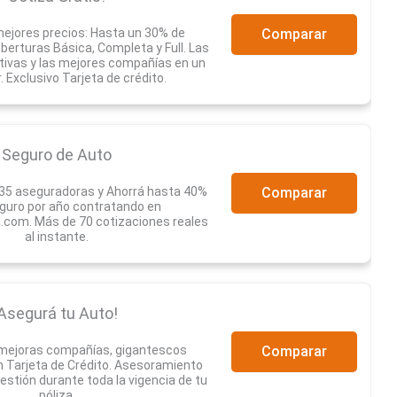
ejores precios: Hasta un 30% de
Comparar
erturas Básica, Completa y Full. Las
tivas y las mejores compañías en un
r. Exclusivo Tarjeta de crédito.
Seguro de Auto
35 aseguradoras y Ahorrá hasta 40%
Comparar
guro por año contratando en
com. Más de 70 cotizaciones reales
al instante.
Asegurá tu Auto!
 mejoras compañías, gigantescos
Comparar
 Tarjeta de Crédito. Asesoramiento
estión durante toda la vigencia de tu
póliza.