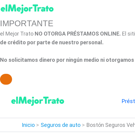
IMPORTANTE
el Mejor Trato
NO OTORGA PRÉSTAMOS ONLINE.
El si
de crédito por parte de nuestro personal.
No solicitamos dinero por ningún medio ni otorgamos 
Ir
al
Prés
contenido
Inicio
Seguros de auto
Bostón Seguros Vehi