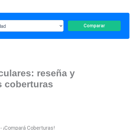
Comparar
ulares: reseña y
s coberturas