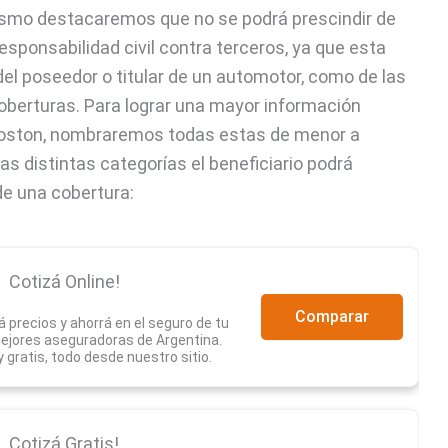
mismo destacaremos que no se podrá prescindir de
esponsabilidad civil contra terceros, ya que esta
del poseedor o titular de un automotor, como de las
oberturas. Para lograr una mayor información
 Boston, nombraremos todas estas de menor a
s distintas categorías el beneficiario podrá
de una cobertura:
Cotizá Online!
Comparar
 precios y ahorrá en el seguro de tu
mejores aseguradoras de Argentina.
 y gratis, todo desde nuestro sitio.
Cotizá Gratis!