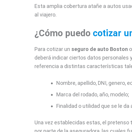
Esta amplia cobertura atañe a autos usad
al viajero.
¿Cómo puedo
cotizar u
Para cotizar un
seguro de auto Boston
o
deberá indicar ciertos datos personales 
referencia a distintas características ta
Nombre, apellido, DNI, genero, e
Marca del rodado, año, modelo;
Finalidad o utilidad que se le da
Una vez establecidas estas, el pretenso ti
por parte de la aseguradora, las cuales 