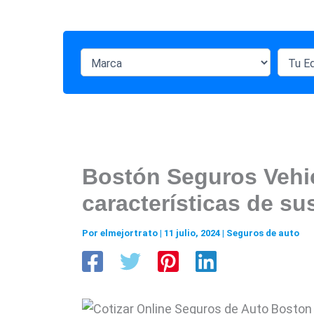
Bostón Seguros Vehic
características de su
Por
elmejortrato
|
11 julio, 2024
|
Seguros de auto