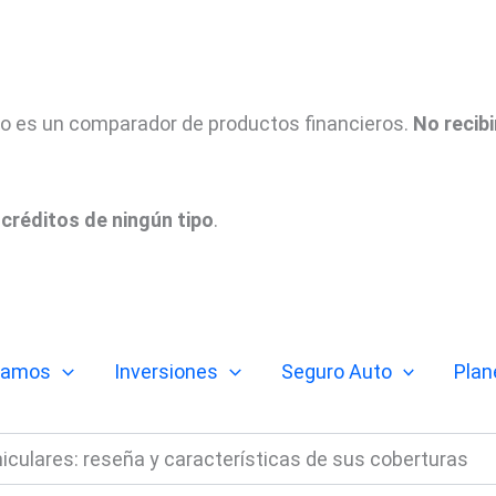
tio es un comparador de productos financieros.
No recib
créditos de ningún tipo
.
tamos
Inversiones
Seguro Auto
Plan
culares: reseña y características de sus coberturas