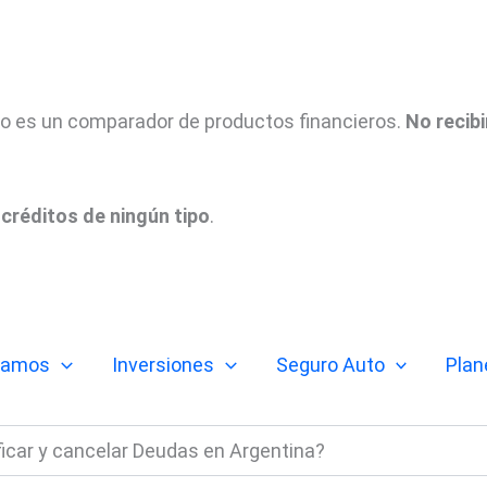
tio es un comparador de productos financieros.
No recib
créditos de ningún tipo
.
tamos
Inversiones
Seguro Auto
Plan
icar y cancelar Deudas en Argentina?