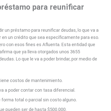
préstamo para reunificar
ir un préstamo para reunificar deudas, lo que va a
r en un crédito que sea específicamente para eso.
ero con esos fines es Afluenta. Esta entidad que
firma que ya lleva otorgados unos 3655
udas. Lo que le va a poder brindar, por medio de
 tiene costos de mantenimiento.
va a poder contar con tasa diferencial.
 forma total o parcial sin costo alguno.
que pueden ser de hasta $500.000.