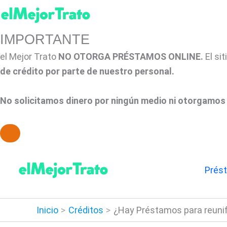
IMPORTANTE
el Mejor Trato
NO OTORGA PRÉSTAMOS ONLINE.
El si
de crédito por parte de nuestro personal.
No solicitamos dinero por ningún medio ni otorgamos 
Ir
al
Prés
contenido
Inicio
Créditos
¿Hay Préstamos para reunif