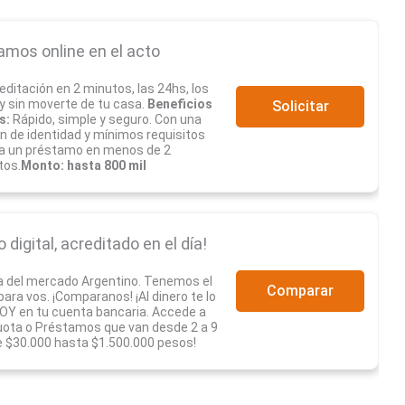
amos online en el acto
editación en 2 minutos, las 24hs, los
 y sin moverte de tu casa.
Beneficios
Solicitar
s:
Rápido, simple y seguro. Con una
ón de identidad y mínimos requisitos
a un préstamo en menos de 2
tos.
Monto: hasta 800 mil
digital, acreditado en el día!
a del mercado Argentino. Tenemos el
Comparar
ra vos. ¡Comparanos! ¡Al dinero te lo
Y en tu cuenta bancaria. Accede a
uota o Préstamos que van desde 2 a 9
 $30.000 hasta $1.500.000 pesos!