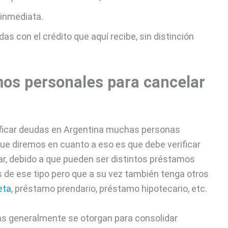
 inmediata.
as con el crédito que aquí recibe, sin distinción
os personales para cancelar
ificar deudas en Argentina muchas personas
que diremos en cuanto a eso es que debe verificar
dar, debido a que pueden ser distintos préstamos
 de ese tipo pero que a su vez también tenga otros
eta
, préstamo prendario, préstamo hipotecario, etc.
as generalmente se otorgan para consolidar