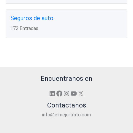
Seguros de auto
172 Entradas
Encuentranos en
LinkedIn
Facebook
Instagram
YouTube
X
Contactanos
info@elmejortrato.com