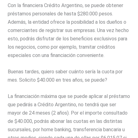
Con la financiera Crédito Argentino, se puede obtener
préstamos personales de hasta $280.000 pesos.
Además, la entidad ofrece la posibilidad a los dueños o
comerciantes de registrar sus empresas. Una vez hecho
esto, podrás disfrutar de los beneficios exclusivos para
los negocios, como por ejemplo, tramitar créditos
especiales con una financiación conveniente.
Buenas tardes, quiero saber cuánto sería la cuota por
mes. Solicito $40.000 en tres años, se puede?
La financiación máxima que se puede aplicar al préstamo
que pedirás a Crédito Argentino, no tendrá que ser
mayor de 24 meses (2 años). Por el importe consultado
de $40.000, podrás abonar las cuotas en las distintas
sucursales, por home banking, transferencia bancaria u
otros medios, siendo cada una de ellas por $6.015,07 si