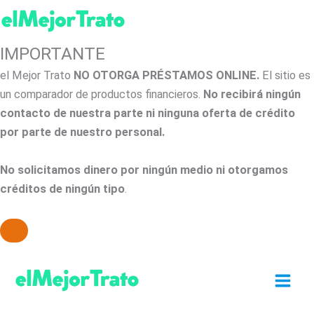
IMPORTANTE
el Mejor Trato
NO OTORGA PRÉSTAMOS ONLINE.
El sitio es
un comparador de productos financieros.
No recibirá ningún
contacto de nuestra parte ni ninguna oferta de crédito
por parte de nuestro personal.
No solicitamos dinero por ningún medio ni otorgamos
créditos de ningún tipo
.
Ir
al
contenido