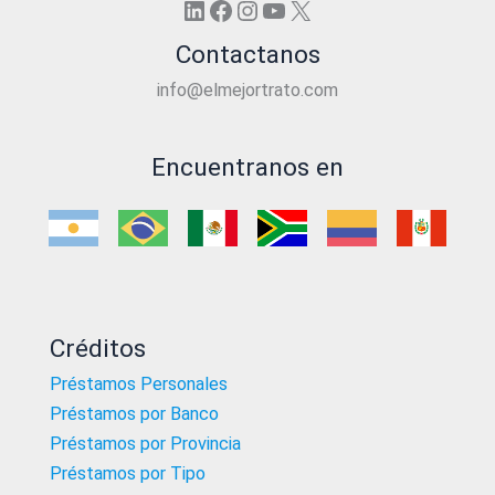
LinkedIn
Facebook
Instagram
YouTube
X
Contactanos
info@elmejortrato.com
Encuentranos en
Créditos
Préstamos Personales
Préstamos por Banco
Préstamos por Provincia
Préstamos por Tipo