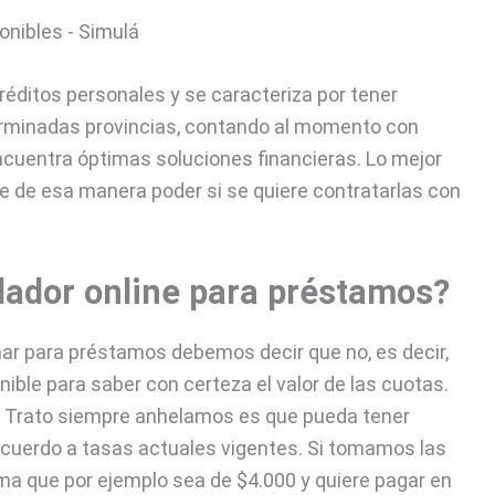
éditos personales y se caracteriza por tener
rminadas provincias, contando al momento con
ncuentra óptimas soluciones financieras. Lo mejor
ue de esa manera poder si se quiere contratarlas con
ador online para préstamos?
mar para préstamos debemos decir que no, es decir,
nible para saber con certeza el valor de las cuotas.
r Trato siempre anhelamos es que pueda tener
cuerdo a tasas actuales vigentes. Si tomamos las
uma que por ejemplo sea de $4.000 y quiere pagar en