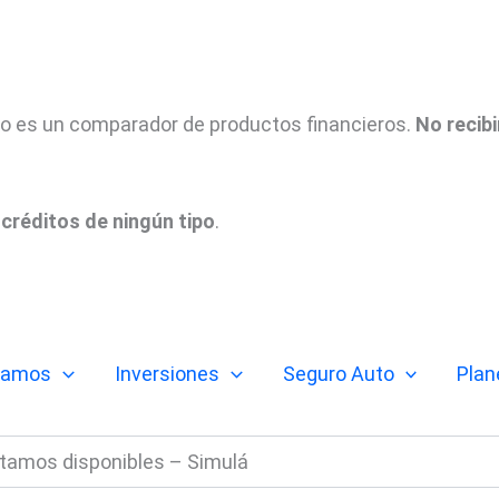
tio es un comparador de productos financieros.
No recib
créditos de ningún tipo
.
tamos
Inversiones
Seguro Auto
Plan
tamos disponibles – Simulá