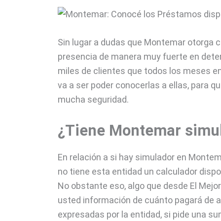
Sin lugar a dudas que Montemar otorga cr
presencia de manera muy fuerte en dete
miles de clientes que todos los meses e
va a ser poder conocerlas a ellas, para q
mucha seguridad.
¿Tiene Montemar simul
En relación a si hay simulador en Monte
no tiene esta entidad un calculador dispo
No obstante eso, algo que desde El Mejo
usted información de cuánto pagará de a
expresadas por la entidad, si pide una s