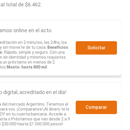
al total de $6.462.
amos online en el acto
editación en 2 minutos, las 24hs, los
 y sin moverte de tu casa.
Beneficios
Solicitar
s:
Rápido, simple y seguro. Con una
ón de identidad y mínimos requisitos
a un préstamo en menos de 2
tos.
Monto: hasta 800 mil
digital, acreditado en el día!
a del mercado Argentino. Tenemos el
Comparar
ra vos. ¡Comparanos! ¡Al dinero te lo
Y en tu cuenta bancaria. Accede a
uota o Préstamos que van desde 2 a 9
 $30.000 hasta $1.500.000 pesos!