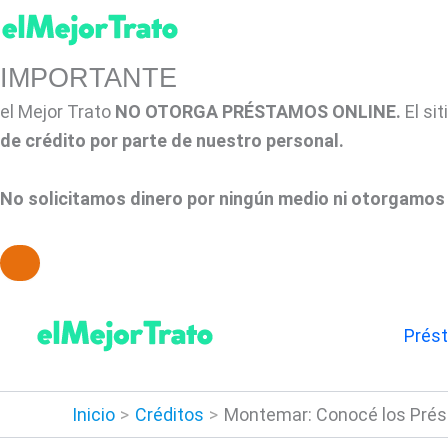
IMPORTANTE
el Mejor Trato
NO OTORGA PRÉSTAMOS ONLINE.
El si
de crédito por parte de nuestro personal.
No solicitamos dinero por ningún medio ni otorgamos 
Ir
al
Prés
contenido
Inicio
Créditos
Montemar: Conocé los Prés